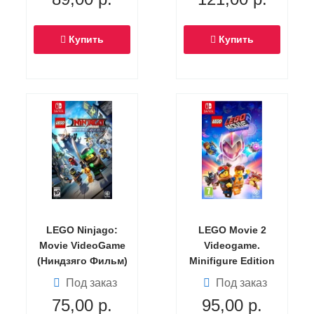
Купить
Купить
LEGO Ninjago:
LEGO Movie 2
Movie VideoGame
Videogame.
(Ниндзяго Фильм)
Minifigure Edition
(Switch)
Русская Версия
Под заказ
Под заказ
(Switch)
75,00
р.
95,00
р.