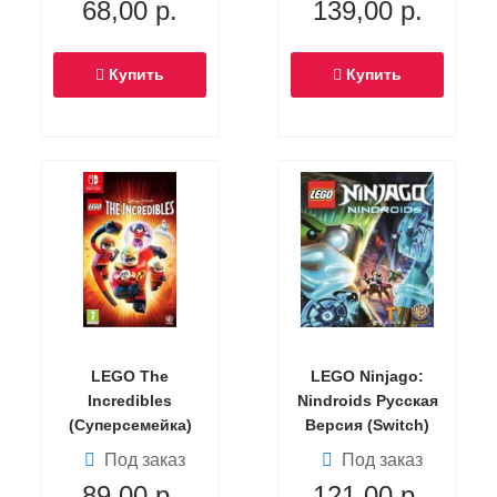
68,00
р.
139,00
р.
Купить
Купить
LEGO The
LEGO Ninjago:
Incredibles
Nindroids Русская
(Суперсемейка)
Версия (Switch)
Русская Версия
Под заказ
Под заказ
(Switch)
89,00
р.
121,00
р.