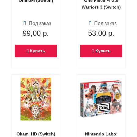
Oninaki (Switch)
One Piece Pirate
Warriors 3 (Switch)
Под заказ
Под заказ
99,00
р.
53,00
р.
Купить
Купить
Okami HD (Switch)
Nintendo Labo: