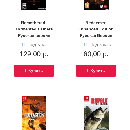
Remothered:
Redeemer:
Tormented Fathers
Enhanced Edition
Русская версия
Русская Версия
(Switch)
(Switch)
Под заказ
Под заказ
129,00
р.
60,00
р.
Купить
Купить