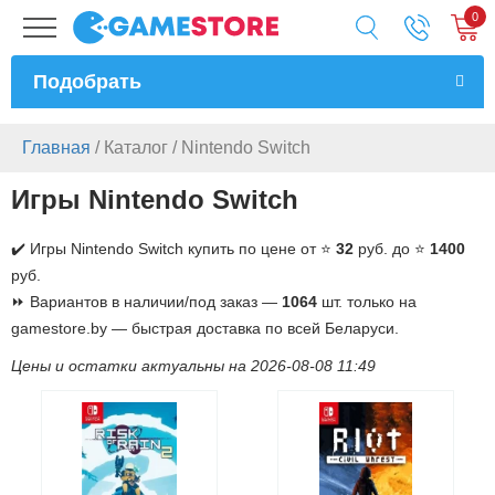
0
Подобрать
Главная
/
Каталог
/
Nintendo Switch
Игры Nintendo Switch
✔️ Игры Nintendo Switch купить по цене от ⭐
32
руб. до ⭐
1400
руб.
⏩ Вариантов в наличии/под заказ —
1064
шт. только на
gamestore.by — быстрая доставка по всей Беларуси.
Цены и остатки актуальны на 2026-08-08 11:49