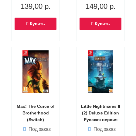
139,00
р.
149,00
р.
Купить
Купить
Max: The Curce of
Little Nightmares II
Brotherhood
(2) Deluxe Edition
(Switch)
Русская версия
(Switch)
Под заказ
Под заказ