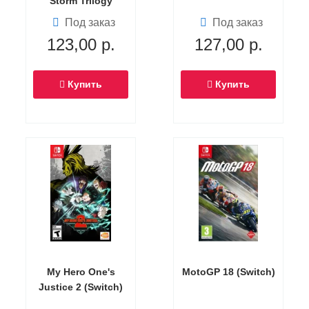
Storm Trilogy
Русская Версия
Под заказ
Под заказ
(Switch)
123,00
р.
127,00
р.
Купить
Купить
My Hero One's
MotoGP 18 (Switch)
Justice 2 (Switch)