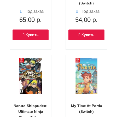
(Switch)
Под заказ
Под заказ
65,00
р.
54,00
р.
Купить
Купить
Naruto Shippuden:
My Time At Portia
Ultimate Ninja
(Switch)