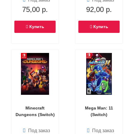
Русская Версия
75,00
р.
92,00
р.
(Switch)
Купить
Купить
Minecraft
Mega Man: 11
Dungeons (Switch)
(Switch)
Под заказ
Под заказ