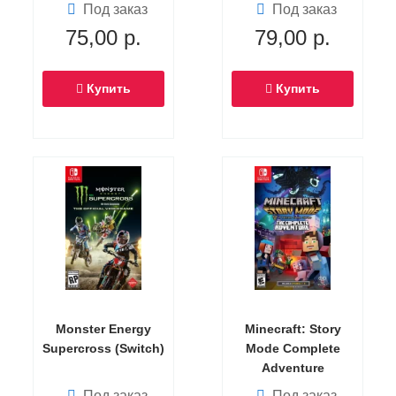
2 (Switch)
Под заказ
Под заказ
75,00
р.
79,00
р.
Купить
Купить
Monster Energy
Minecraft: Story
Supercross (Switch)
Mode Complete
Adventure
(эпизоды 1-8)
Под заказ
Под заказ