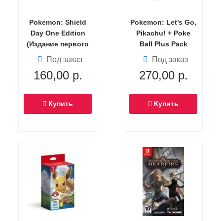
Pokemon: Shield
Pokemon: Let’s Go,
Day One Edition
Pikachu! + Poke
(Издание первого
Ball Plus Pack
дня) (Switch)
(Switch)
Под заказ
Под заказ
160,00
р.
270,00
р.
Купить
Купить