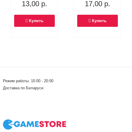
13,00
р.
17,00
р.
(Скайлендер-
суперзаряд)
Купить
Купить
Режим работы: 10:00 - 20:00
Доставка по Беларуси