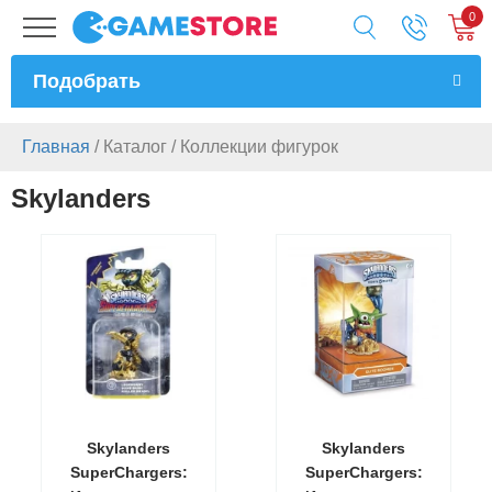
0
Подобрать
Главная
/
Каталог
/
Коллекции фигурок
Skylanders
Skylanders
Skylanders
SuperChargers:
SuperChargers: