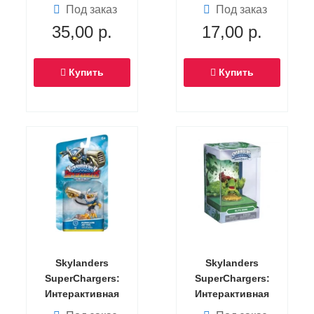
фигурка Shark
Под заказ
Под заказ
Tank (машина)
35,00
р.
17,00
р.
Купить
Купить
Skylanders
Skylanders
SuperChargers:
SuperChargers:
Интерактивная
Интерактивная
фигурка Hurricane
фигурка Elite Zook