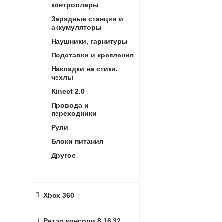
контроллеры
Зарядные станции и
аккумуляторы
Наушники, гарнитуры
Подставки и крепления
Накладки на стики,
чехлы
Kinect 2.0
Провода и
переходники
Рули
Блоки питания
Другое
Xbox 360
Ретро консоли 8,16,32