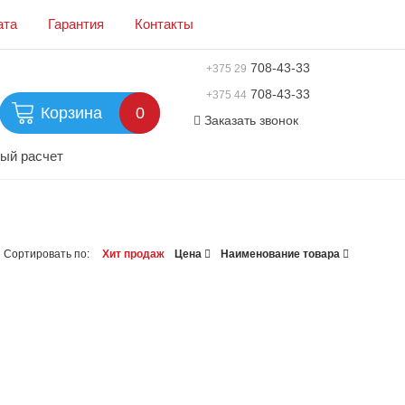
ата
Гарантия
Контакты
708-43-33
+375 29
708-43-33
+375 44
Корзина
0
Заказать звонок
ый расчет
Сортировать по:
Хит продаж
Цена
Наименование товара