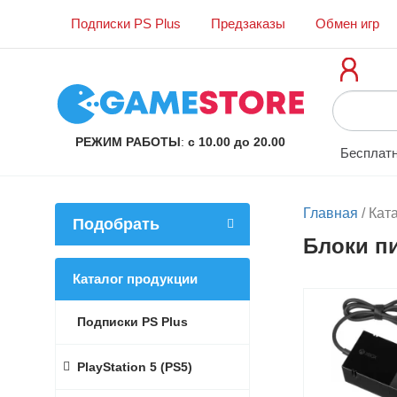
Подписки PS Plus
Предзаказы
Обмен игр
РЕЖИМ РАБОТЫ
:
с 10.00 до 20.00
Бесплатн
Главная
/
Кат
Подобрать
Блоки п
Каталог продукции
Подписки PS Plus
PlayStation 5 (PS5)