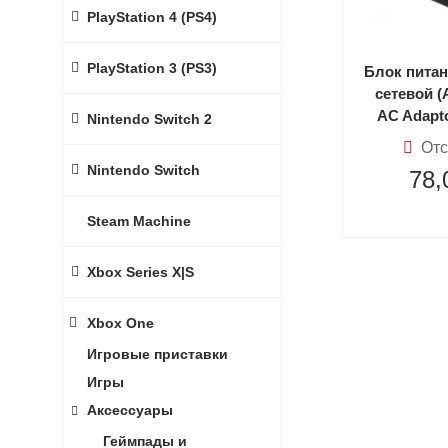
PlayStation 4 (PS4)
PlayStation 3 (PS3)
Блок питан
сетевой (
AC Adapt
Nintendo Switch 2
Xbox One
Отс
(Xbo
Nintendo Switch
78,
Steam Machine
Xbox Series X|S
Xbox One
Игровые приставки
Игры
Аксессуары
Геймпады и