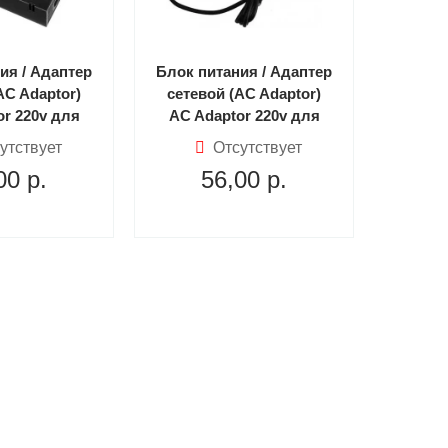
ия / Адаптер
Блок питания / Адаптер
AC Adaptor)
сетевой (AC Adaptor)
or 220v для
AC Adaptor 220v для
 Оригинал
Xbox One (Xbox One)
утствует
Отсутствует
x One)
00
р.
56,00
р.