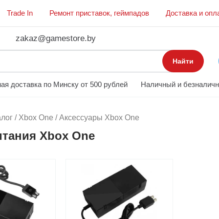
Trade In
Ремонт приставок, геймпадов
Доставка и опл
zakaz@gamestore.by
Найти
ая доставка по Минску от 500 рублей
Наличный и безналичн
алог
/
Xbox One
/
Аксессуары Xbox One
итания Xbox One