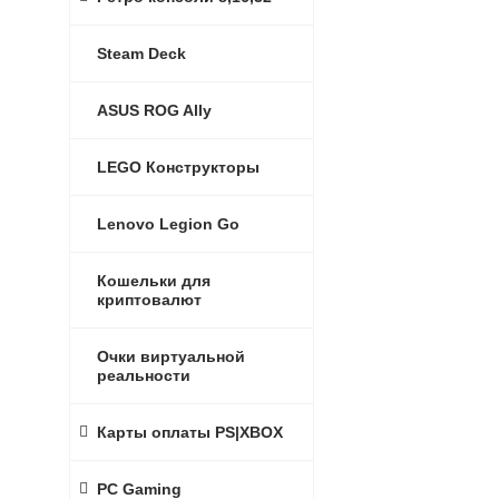
Steam Deck
ASUS ROG Ally
LEGO Конструкторы
Lenovo Legion Go
Кошельки для
криптовалют
Очки виртуальной
реальности
Карты оплаты PS|XBOX
PC Gaming