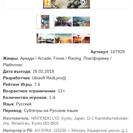
Артикул
:
107929
Жанры
: Аркада / Arcade, Гонки / Racing, Платформер /
Platformer
Дата выхода
: 26.02.2019
Разработчик
: Ubisoft RedLynx|||
Рейтинг Игры
: 7.6
Возрастное ограничение
: 12+
Количество игроков
: 1-4
Язык
: Русский
Перевод
: Субтитры на Русском языке
Изготовитель
: NINTENDO LTD. Kyoto, Japan, 11-1 Kamitoba-hokotate-
cho, Minami-ku, Kyoto 601-8501
Импортер в РБ
: АО БУКА, 115230, г. Москва, Каширское шоссе, д.1,