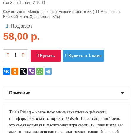
кор.2, эт.4, пом. 2,10,11
Самовывоз
: Минск, проспект Независимости 58 (ТЦ Московско-
Венский, этаж 3, павильон 314)
Под заказ
58,00
р.
Купить
Купить в 1 клик
Описание
Trials Rising – новое поколение захватывающей серии
платформеров о мотоспорте от Ubisoft. На сегодняшний день
это самая большая и масштабная игра серии. В Trials Rising вас
ждет привычная игровая механика, захватывающий игровой