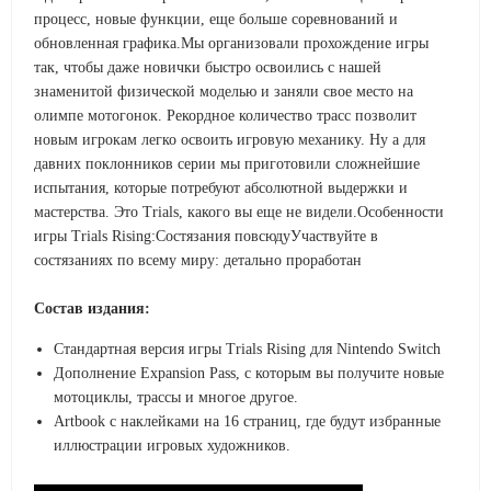
процесс, новые функции, еще больше соревнований и
обновленная графика.Мы организовали прохождение игры
так, чтобы даже новички быстро освоились с нашей
знаменитой физической моделью и заняли свое место на
олимпе мотогонок. Рекордное количество трасс позволит
новым игрокам легко освоить игровую механику. Ну а для
давних поклонников серии мы приготовили сложнейшие
испытания, которые потребуют абсолютной выдержки и
мастерства. Это Trials, какого вы еще не видели.Особенности
игры Trials Rising:Состязания повсюдуУчаствуйте в
состязаниях по всему миру: детально проработан
Состав издания:
Стандартная версия игры Trials Rising для Nintendo Switch
Дополнение Expansion Pass, с которым вы получите новые
мотоциклы, трассы и многое другое.
Artbook с наклейками на 16 страниц, где будут избранные
иллюстрации игровых художников.