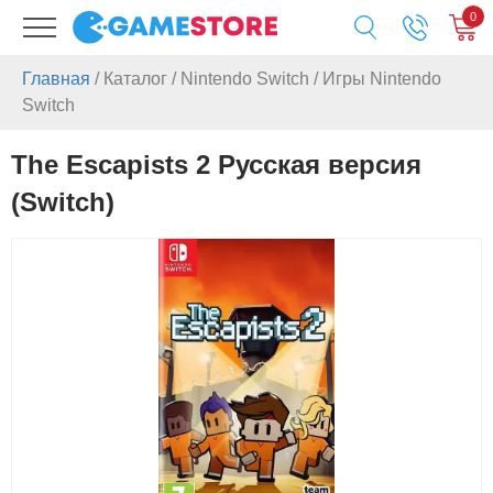
0
Главная
/
Каталог
/
Nintendo Switch
/
Игры Nintendo
Switch
The Escapists 2 Русская версия
(Switch)