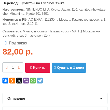
Перевод
: Субтитры на Русском языке
Изготовитель
: NINTENDO LTD. Kyoto, Japan, 11-1 Kamitoba-hokotate-
cho, Minami-ku, Kyoto 601-8501
Импортер в РБ
: АО БУКА, 115230, г. Москва, Каширское шоссе, д.1,
кор.2, эт.4, пом. 2,10,11
Самовывоз
: Минск, проспект Независимости 58 (ТЦ Московско-
Венский, этаж 3, павильон 314)
Под заказ
82,00
р.
Купить
Купить в 1 клик
Описание