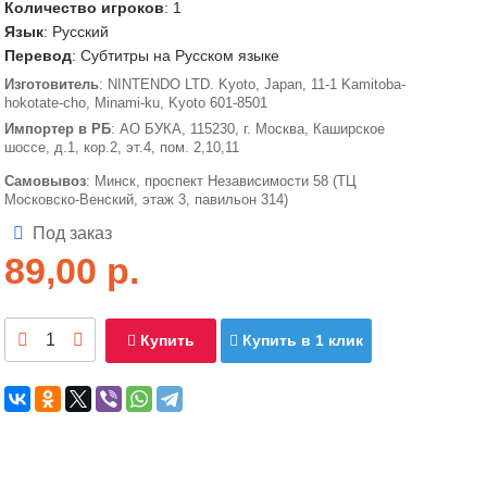
Количество игроков
: 1
Язык
: Русский
Перевод
: Субтитры на Русском языке
Изготовитель
: NINTENDO LTD. Kyoto, Japan, 11-1 Kamitoba-
hokotate-cho, Minami-ku, Kyoto 601-8501
Импортер в РБ
: АО БУКА, 115230, г. Москва, Каширское
шоссе, д.1, кор.2, эт.4, пом. 2,10,11
Самовывоз
: Минск, проспект Независимости 58 (ТЦ
Московско-Венский, этаж 3, павильон 314)
Под заказ
89,00
р.
Купить
Купить в 1 клик