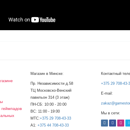
Магазин в Минске:
Контактный тел
газине
Пр. Независимости д.58
+375 29 708-43-
ТЦ Московско-Венский
E-mail:
а
павильон 314 (3 этаж)
сы
zakaz@gamestor
ПН-СБ: 10:00 - 20:00
, геймпадов
ВС: 11:00 - 19:00
Мы в сети:
нальных
МТС:
+375 29 708-43-33
A1:
+375 44 708-43-33