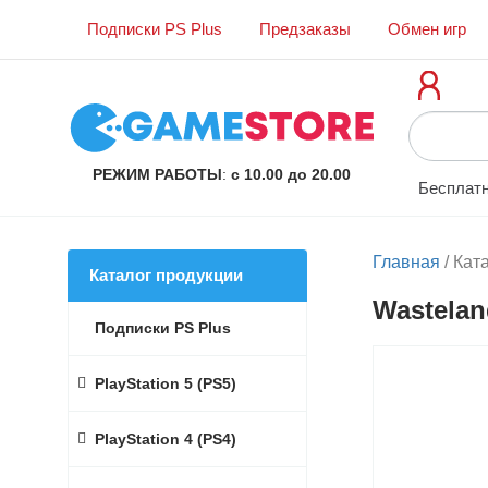
Подписки PS Plus
Предзаказы
Обмен игр
РЕЖИМ РАБОТЫ
:
с 10.00 до 20.00
Бесплатн
Главная
/
Кат
Каталог продукции
Wastelan
Подписки PS Plus
PlayStation 5 (PS5)
PlayStation 4 (PS4)