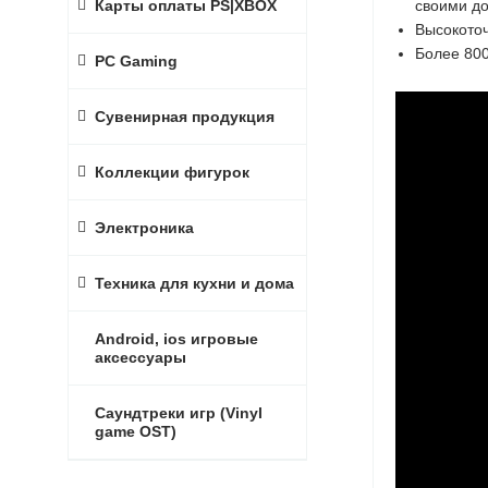
своими до
Карты оплаты PS|XBOX
Высокоточ
Более 800
PC Gaming
Сувенирная продукция
Коллекции фигурок
Электроника
Техника для кухни и дома
Android, ios игровые
аксессуары
Саундтреки игр (Vinyl
game OST)