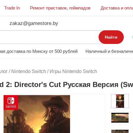
Trade In
Ремонт приставок, геймпадов
Доставка и опл
zakaz@gamestore.by
Найти
ая доставка по Минску от 500 рублей
Наличный и безналичн
алог
/
Nintendo Switch
/
Игры Nintendo Switch
d 2: Director's Cut Русская Версия (Sw