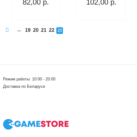
82,00
р.
102,00
р.
...
19
20
21
22
23
Режим работы: 10:00 - 20:00
Доставка по Беларуси