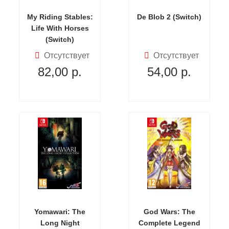
My Riding Stables:
De Blob 2 (Switch)
Life With Horses
(Switch)
Отсутствует
Отсутствует
82,00
р.
54,00
р.
Yomawari: The
God Wars: The
Long Night
Complete Legend