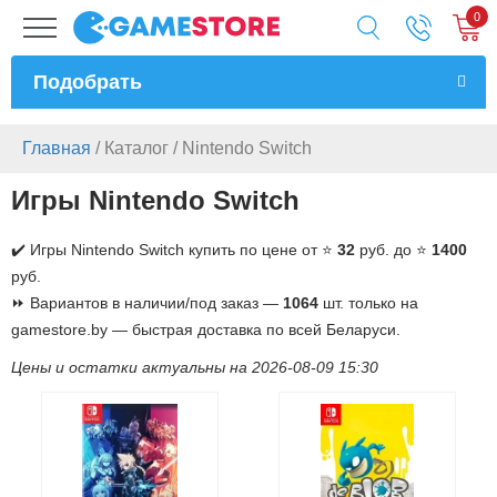
0
Подобрать
Главная
/
Каталог
/
Nintendo Switch
Игры Nintendo Switch
✔️ Игры Nintendo Switch купить по цене от ⭐
32
руб. до ⭐
1400
руб.
⏩ Вариантов в наличии/под заказ —
1064
шт. только на
gamestore.by — быстрая доставка по всей Беларуси.
Цены и остатки актуальны на 2026-08-09 15:30