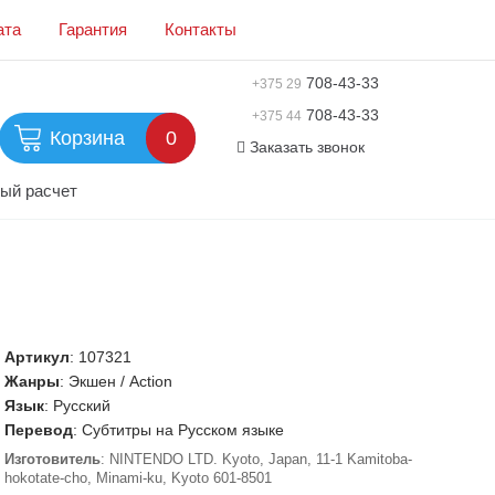
ата
Гарантия
Контакты
708-43-33
+375 29
708-43-33
+375 44
Корзина
0
Заказать звонок
ый расчет
Артикул
:
107321
Жанры
: Экшен / Action
Язык
: Русский
Перевод
: Субтитры на Русском языке
Изготовитель
: NINTENDO LTD. Kyoto, Japan, 11-1 Kamitoba-
hokotate-cho, Minami-ku, Kyoto 601-8501