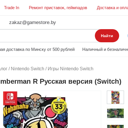
Trade In
Ремонт приставок, геймпадов
Доставка и опл
zakaz@gamestore.by
Найти
ая доставка по Минску от 500 рублей
Наличный и безналичн
алог
/
Nintendo Switch
/
Игры Nintendo Switch
mberman R Русская версия (Switch)