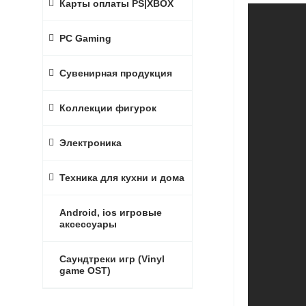
Карты оплаты PS|XBOX
PC Gaming
Сувенирная продукция
Коллекции фигурок
Электроника
Техника для кухни и дома
Android, ios игровые
аксессуары
Саундтреки игр (Vinyl
game OST)