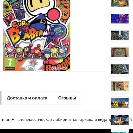
Доставка и оплата
Отзывы
rman R - это классическая лабиринтная аркада в виде трехмерной