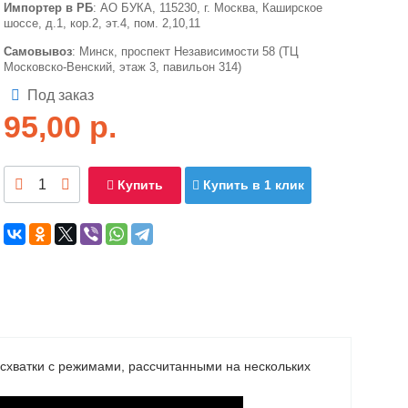
Импортер в РБ
: АО БУКА, 115230, г. Москва, Каширское
шоссе, д.1, кор.2, эт.4, пом. 2,10,11
Самовывоз
: Минск, проспект Независимости 58 (ТЦ
Московско-Венский, этаж 3, павильон 314)
Под заказ
95,00
р.
Купить
Купить в 1 клик
 схватки с режимами, рассчитанными на нескольких