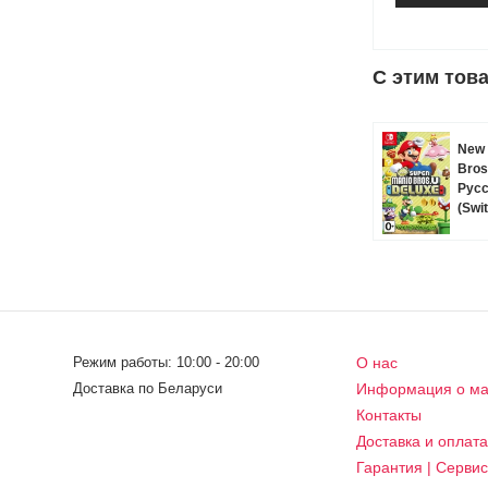
C этим тов
New 
Bros
Русс
(Swi
Режим работы: 10:00 - 20:00
О нас
Доставка по Беларуси
Информация о ма
Контакты
Доставка и оплат
Гарантия | Серви