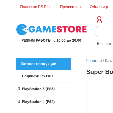
Подписки PS Plus
Предзаказы
Обмен игр
РЕЖИМ РАБОТЫ
:
с 10.00 до 20.00
Бесплатн
Главная
/
Кат
Каталог продукции
Super Bo
Подписки PS Plus
PlayStation 5 (PS5)
PlayStation 4 (PS4)