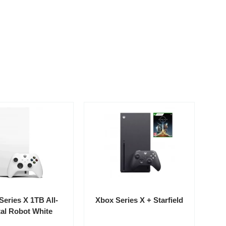
Series X 1TB All-
Xbox Series X + Starfield
tal Robot White