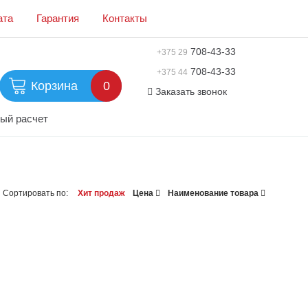
ата
Гарантия
Контакты
708-43-33
+375 29
708-43-33
+375 44
Корзина
0
Заказать звонок
ый расчет
Сортировать по:
Хит продаж
Цена
Наименование товара