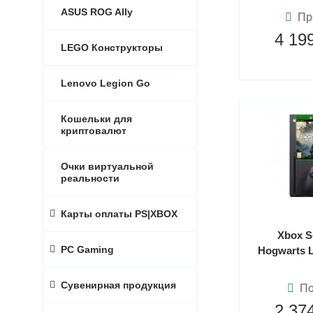
ASUS ROG Ally
Пр
4 19
LEGO Конструкторы
Lenovo Legion Go
Кошельки для
криптовалют
Очки виртуальной
реальности
Карты оплаты PS|XBOX
Xbox S
PC Gaming
Hogwarts 
Сувенирная продукция
По
2 37