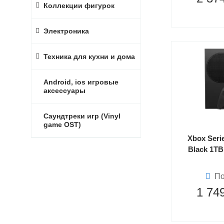
Коллекции фигурок
Электроника
Техника для кухни и дома
Android, ios игровые
аксессуары
Саундтреки игр (Vinyl
game OST)
Xbox Seri
Black 1TB
По
1 74