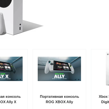
ая консоль
Портативная консоль
Xbox 
X Ally X
ROG XBOX Ally
Digi