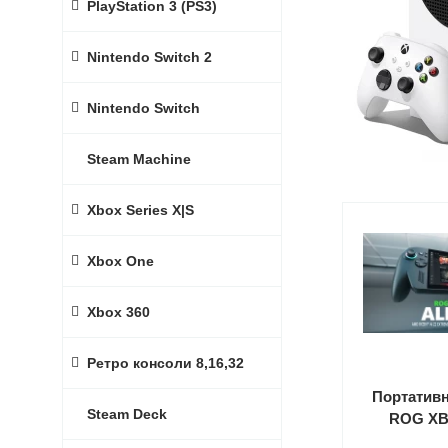
PlayStation 3 (PS3)
Nintendo Switch 2
Nintendo Switch
Steam Machine
Xbox Series X|S
Xbox One
Xbox 360
Ретро консоли 8,16,32
Портативн
Steam Deck
ROG XBO