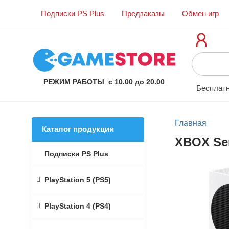
Подписки PS Plus
Предзаказы
Обмен игр
РЕЖИМ РАБОТЫ
:
с 10.00 до 20.00
Бесплатн
Главная
Каталог продукции
XBOX Ser
Подписки PS Plus
PlayStation 5 (PS5)
PlayStation 4 (PS4)