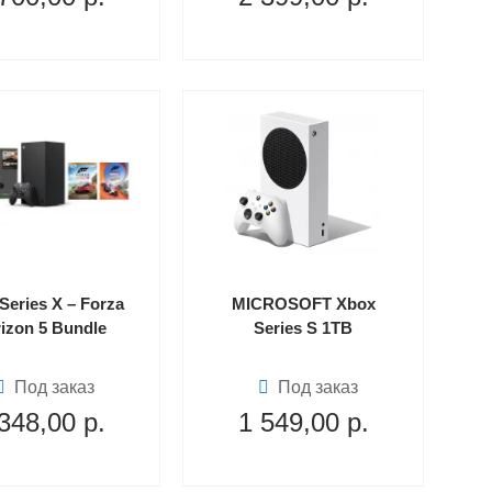
Series X – Forza
MICROSOFT Xbox
izon 5 Bundle
Series S 1TB
Под заказ
Под заказ
348,00
р.
1 549,00
р.