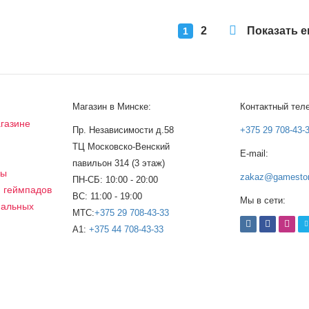
2
Показать 
1
Магазин в Минске:
Контактный тел
газине
Пр. Независимости д.58
+375 29 708-43-
ТЦ Московско-Венский
E-mail:
а
павильон 314 (3 этаж)
сы
zakaz@gamestor
ПН-СБ: 10:00 - 20:00
, геймпадов
ВС: 11:00 - 19:00
Мы в сети:
нальных
МТС:
+375 29 708-43-33
A1:
+375 44 708-43-33