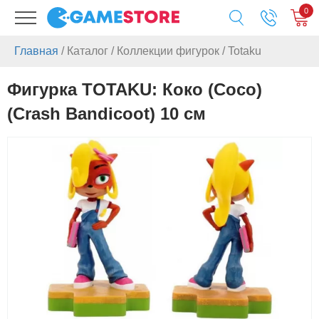
0
Главная
/
Каталог
/
Коллекции фигурок
/
Totaku
Фигурка TOTAKU: Коко (Coco)
(Crash Bandicoot) 10 см