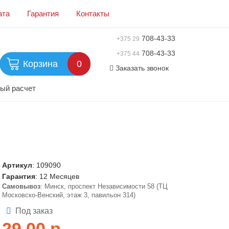
ата
Гарантия
Контакты
708-43-33
+375 29
708-43-33
+375 44
Корзина
0
Заказать звонок
ый расчет
Артикул
:
109090
Гарантия
: 12 Месяцев
Самовывоз
: Минск, проспект Независимости 58 (ТЦ
Московско-Венский, этаж 3, павильон 314)
Под заказ
29,00
р.