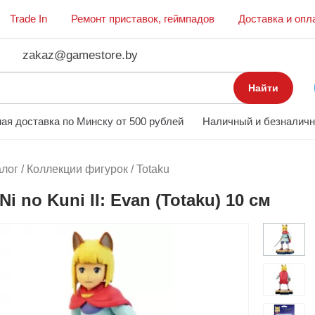
Trade In
Ремонт приставок, геймпадов
Доставка и опл
zakaz@gamestore.by
Найти
ая доставка по Минску от 500 рублей
Наличный и безналичн
алог
/
Коллекции фигурок
/
Totaku
i no Kuni II: Evan (Totaku) 10 см