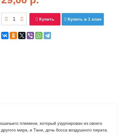
Купить
Купить в 1 клик
ошачьего племени, который узурпирован из своего
 другого мира, и Тани, дочь босса воздушного пирата.