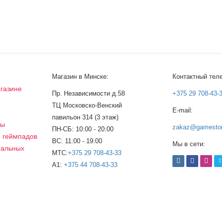
Магазин в Минске:
Контактный тел
газине
Пр. Независимости д.58
+375 29 708-43-
ТЦ Московско-Венский
E-mail:
а
павильон 314 (3 этаж)
сы
zakaz@gamestor
ПН-СБ: 10:00 - 20:00
, геймпадов
ВС: 11:00 - 19:00
Мы в сети:
нальных
МТС:
+375 29 708-43-33
A1:
+375 44 708-43-33