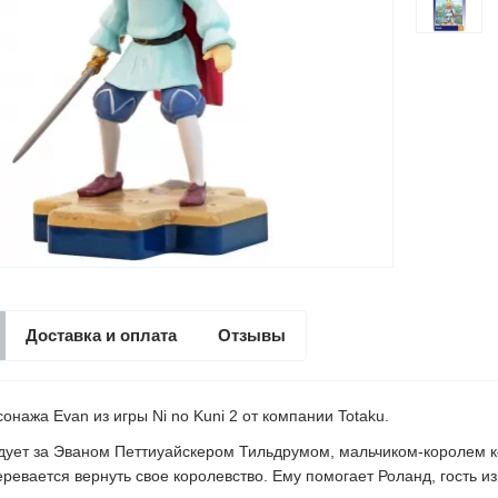
Доставка и оплата
Отзывы
онажа Evan из игры Ni no Kuni 2 от компании Totaku.
дует за Эваном Петтиуайскером Тильдрумом, мальчиком-королем к
ревается вернуть свое королевство. Ему помогает Роланд, гость из