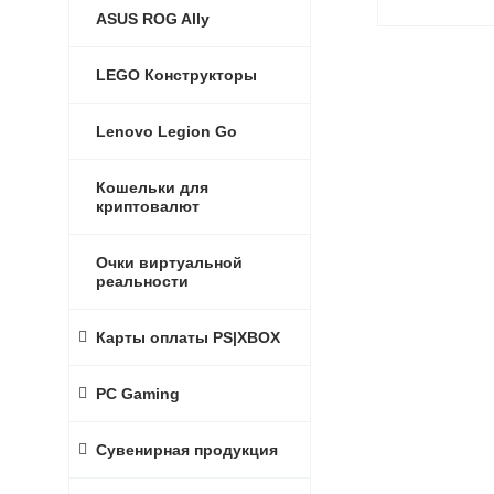
ASUS ROG Ally
LEGO Конструкторы
Lenovo Legion Go
Кошельки для
криптовалют
Очки виртуальной
реальности
Карты оплаты PS|XBOX
PC Gaming
Сувенирная продукция