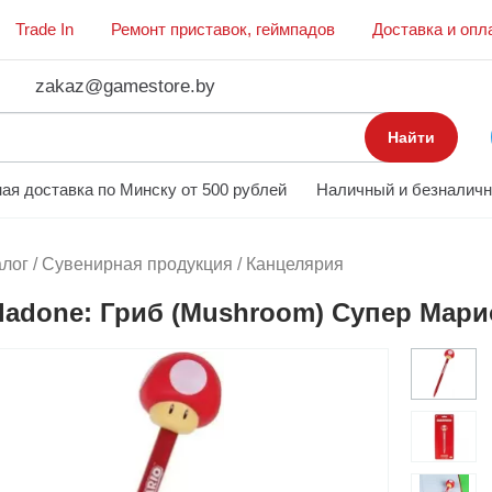
Trade In
Ремонт приставок, геймпадов
Доставка и опл
zakaz@gamestore.by
Найти
ая доставка по Минску от 500 рублей
Наличный и безналичн
алог
/
Сувенирная продукция
/
Канцелярия
ladone: Гриб (Mushroom) Супер Марио