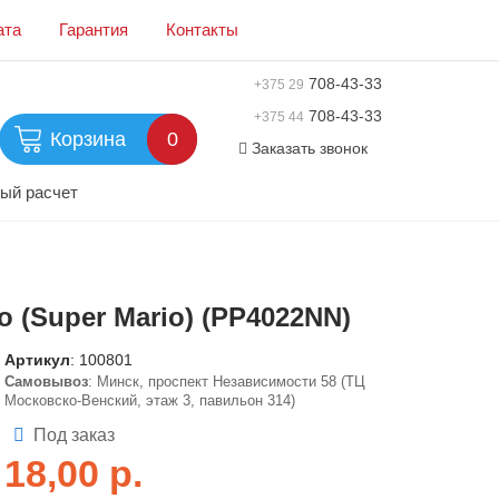
ата
Гарантия
Контакты
708-43-33
+375 29
708-43-33
+375 44
Корзина
0
Заказать звонок
ый расчет
 (Super Mario) (PP4022NN)
Артикул
:
100801
Самовывоз
: Минск, проспект Независимости 58 (ТЦ
Московско-Венский, этаж 3, павильон 314)
Под заказ
18,00
р.