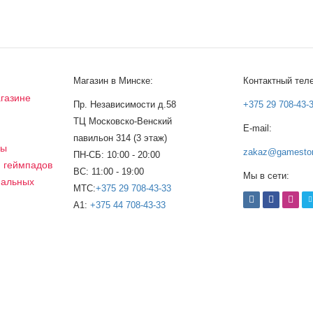
Магазин в Минске:
Контактный тел
газине
Пр. Независимости д.58
+375 29 708-43-
ТЦ Московско-Венский
E-mail:
а
павильон 314 (3 этаж)
сы
zakaz@gamestor
ПН-СБ: 10:00 - 20:00
, геймпадов
ВС: 11:00 - 19:00
Мы в сети:
нальных
МТС:
+375 29 708-43-33
A1:
+375 44 708-43-33