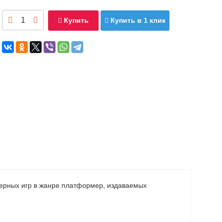
Купить
Купить в 1 клик
терных игр в жанре платформер, издаваемых