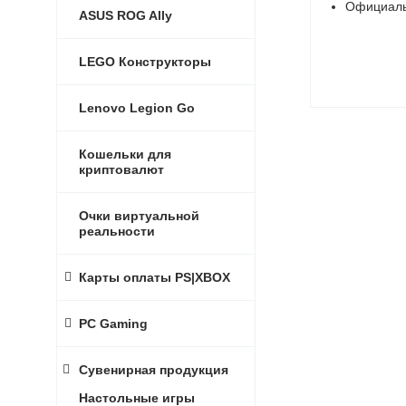
Официаль
ASUS ROG Ally
LEGO Конструкторы
Lenovo Legion Go
Кошельки для
криптовалют
Очки виртуальной
реальности
Карты оплаты PS|XBOX
PC Gaming
Сувенирная продукция
Настольные игры