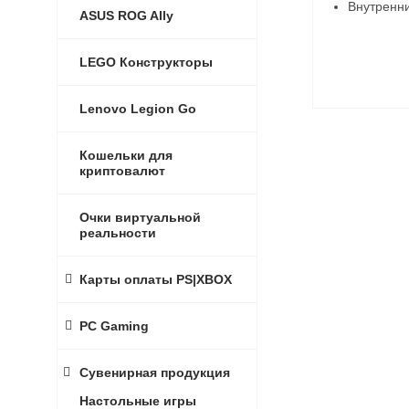
Внутренни
ASUS ROG Ally
LEGO Конструкторы
Lenovo Legion Go
Кошельки для
криптовалют
Очки виртуальной
реальности
Карты оплаты PS|XBOX
PC Gaming
Сувенирная продукция
Настольные игры