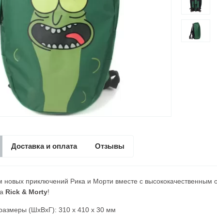
Доставка и оплата
Отзывы
м новых приключений Рика и Морти вместе с высококачественным
ла
Rick & Morty
!
азмеры (ШхВхГ): 310 х 410 х 30 мм