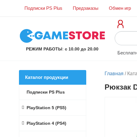
Подписки PS Plus
Предзаказы
Обмен игр
РЕЖИМ РАБОТЫ
:
с 10.00 до 20.00
Бесплатн
Главная
/
Кат
Каталог продукции
Рюкзак D
Подписки PS Plus
PlayStation 5 (PS5)
PlayStation 4 (PS4)