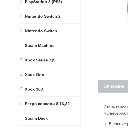
PlayStation 3 (PS3)
Nintendo Switch 2
Nintendo Switch
Steam Machine
Xbox Series X|S
Xbox One
Описание
Xbox 360
Ретро консоли 8,16,32
Стань герое
мультсериа
Steam Deck
Внешние р