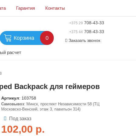
ата
Гарантия
Контакты
708-43-33
+375 29
708-43-33
+375 44
Корзина
0
Заказать звонок
ый расчет
в
haped Backpack для геймеров
Артикул
:
103758
Самовывоз
: Минск, проспект Независимости 58 (ТЦ
Московско-Венский, этаж 3, павильон 314)
Под заказ
102,00
р.