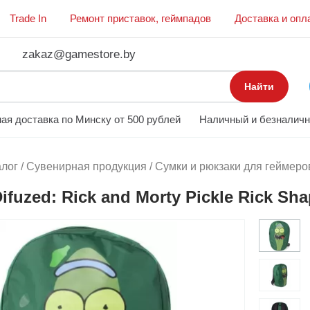
Trade In
Ремонт приставок, геймпадов
Доставка и опл
zakaz@gamestore.by
Найти
ая доставка по Минску от 500 рублей
Наличный и безналичн
алог
/
Сувенирная продукция
/
Сумки и рюкзаки для геймеро
ifuzed: Rick and Morty Pickle Rick S