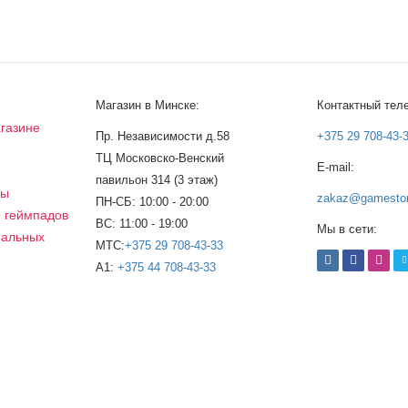
Магазин в Минске:
Контактный тел
газине
Пр. Независимости д.58
+375 29 708-43-
ТЦ Московско-Венский
E-mail:
а
павильон 314 (3 этаж)
сы
zakaz@gamestor
ПН-СБ: 10:00 - 20:00
, геймпадов
ВС: 11:00 - 19:00
Мы в сети:
нальных
МТС:
+375 29 708-43-33
A1:
+375 44 708-43-33