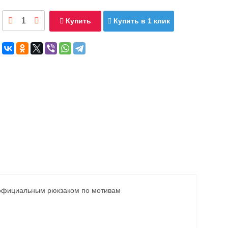
Купить
Купить в 1 клик
 официальным рюкзаком по мотивам