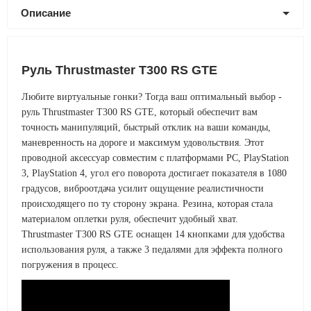
Описание
Руль Thrustmaster T300 RS GTE
Любите виртуальные гонки? Тогда ваш оптимальный выбор -
руль Thrustmaster T300 RS GTE, который обеспечит вам
точность манипуляций, быстрый отклик на ваши команды,
маневренность на дороге и максимум удовольствия. Этот
проводной аксессуар совместим с платформами PC, PlayStation
3, PlayStation 4, угол его поворота достигает показателя в 1080
градусов, виброотдача усилит ощущение реалистичности
происходящего по ту сторону экрана. Резина, которая стала
материалом оплетки руля, обеспечит удобный хват.
Thrustmaster T300 RS GTE оснащен 14 кнопками для удобства
использования руля, а также 3 педалями для эффекта полного
погружения в процесс.