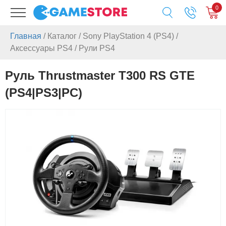
0
Главная
/
Каталог
/
Sony PlayStation 4 (PS4)
/
Аксессуары PS4
/
Рули PS4
Руль Thrustmaster T300 RS GTE
(PS4|PS3|PC)