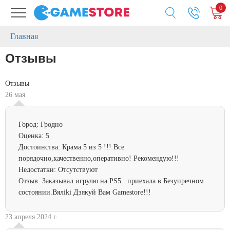
0
Главная
Отзывы
Отзывы
26 мая
Город:
Гродно
Оценка:
5
Достоинства:
Крама 5 из 5 !!! Все
порядочно,качественно,оперативно! Рекомендую!!!
Недостатки:
Отсутствуют
Отзыв:
Заказывал игрулю на PS5...приехала в Безупречном
состоянии.Вялiki Дзякуй Вам Gamestore!!!
23 апреля 2024 г.