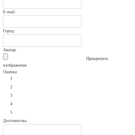
E-mail
:
Город:
Аватар:
Прикрепить
изображение
Оценка:
1
2
3
4
5
Достоинства: