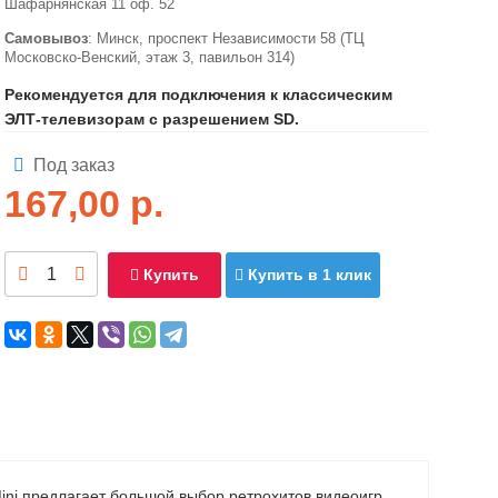
Шафарнянская 11 оф. 52
Самовывоз
: Минск, проспект Независимости 58 (ТЦ
Московско-Венский, этаж 3, павильон 314)
Рекомендуется для подключения к классическим
ЭЛТ-телевизорам с разрешением SD.
Под заказ
167,00
р.
Купить
Купить в 1 клик
 Mini предлагает большой выбор ретрохитов видеоигр