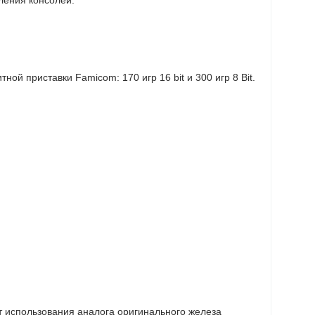
тной приставки Famicom: 170 игр 16 bit и 300 игр 8 Bit.
ет использования аналога оригинального железа