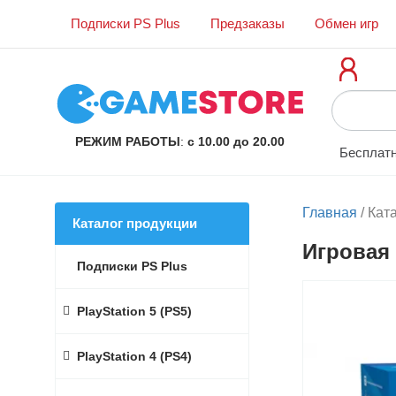
Подписки PS Plus
Предзаказы
Обмен игр
РЕЖИМ РАБОТЫ
:
с 10.00 до 20.00
Бесплатн
Главная
/
Кат
Каталог продукции
Игровая 
Подписки PS Plus
PlayStation 5 (PS5)
PlayStation 4 (PS4)