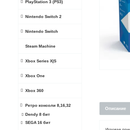
PlayStation 3 (PS3)
Nintendo Switch 2
Nintendo Switch
Steam Machine
Xbox Series X|S
Xbox One
Xbox 360
Ретро консоли 8,16,32
Описание
Dendy 8 бит
SEGA 16 бит
Игровая прис