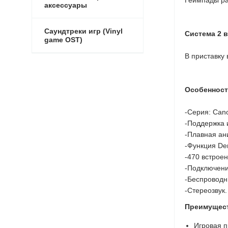
аксессуары
Саундтреки игр (Vinyl
Система 2 в
game OST)
В приставку 
Особенност
-Серия: Cano
-Поддержка и
-Плавная ани
-Функция De
-470 встроенн
-Подключени
-Беспроводны
-Стереозвук.
Преимущес
Игровая п