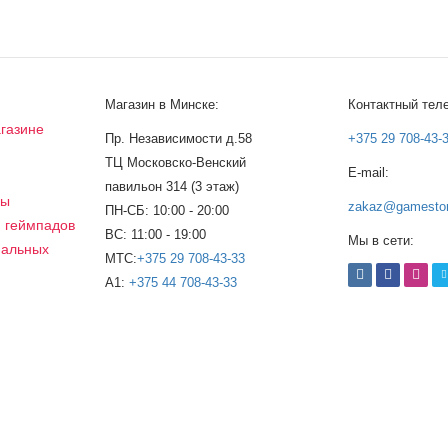
Магазин в Минске:
Контактный тел
газине
Пр. Независимости д.58
+375 29 708-43-
ТЦ Московско-Венский
E-mail:
а
павильон 314 (3 этаж)
сы
zakaz@gamestor
ПН-СБ: 10:00 - 20:00
, геймпадов
ВС: 11:00 - 19:00
Мы в сети:
нальных
МТС:
+375 29 708-43-33
A1:
+375 44 708-43-33