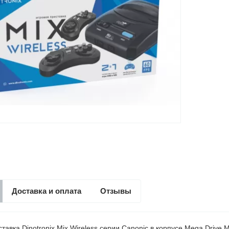
Доставка и оплата
Отзывы
тавка Dinotronix Mix Wireless серии Canonic в корпусе Mega Drive