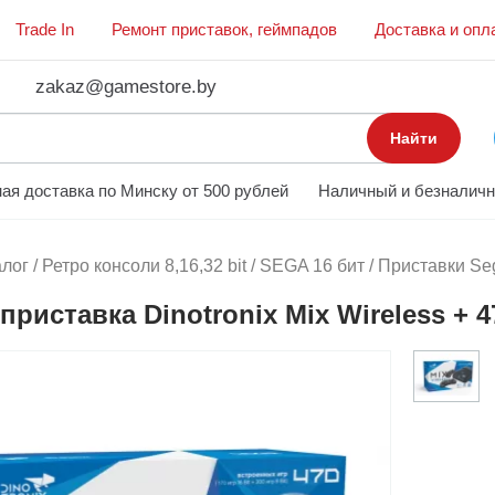
Trade In
Ремонт приставок, геймпадов
Доставка и опл
zakaz@gamestore.by
Найти
ая доставка по Минску от 500 рублей
Наличный и безналичн
алог
/
Ретро консоли 8,16,32 bit
/
SEGA 16 бит
/
Приставки Seg
приставка Dinotronix Mix Wireless + 47