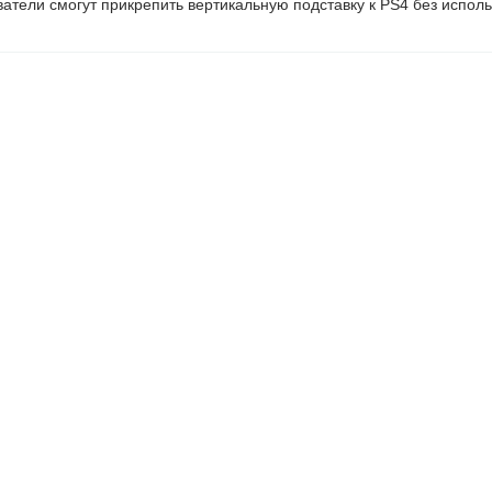
ватели смогут прикрепить вертикальную подставку к PS4 без испол