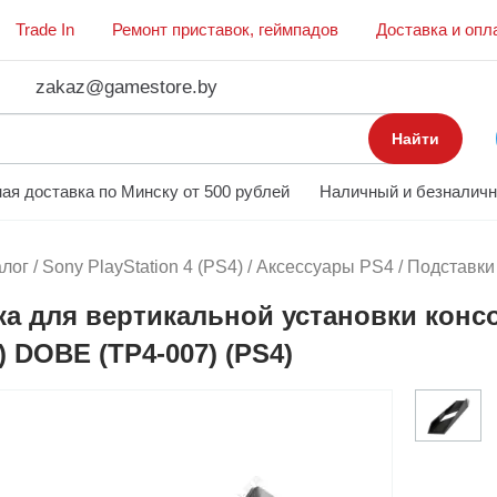
Trade In
Ремонт приставок, геймпадов
Доставка и опл
zakaz@gamestore.by
Найти
ая доставка по Минску от 500 рублей
Наличный и безналичн
алог
/
Sony PlayStation 4 (PS4)
/
Аксессуары PS4
/
Подставки
а для вертикальной установки консол
 DOBE (TP4-007) (PS4)