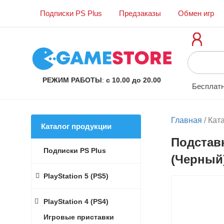
Подписки PS Plus
Предзаказы
Обмен игр
РЕЖИМ РАБОТЫ
:
с 10.00 до 20.00
Бесплатн
Главная
/
Кат
Каталог продукции
Подставк
Подписки PS Plus
(Черный)
PlayStation 5 (PS5)
PlayStation 4 (PS4)
Игровые приставки