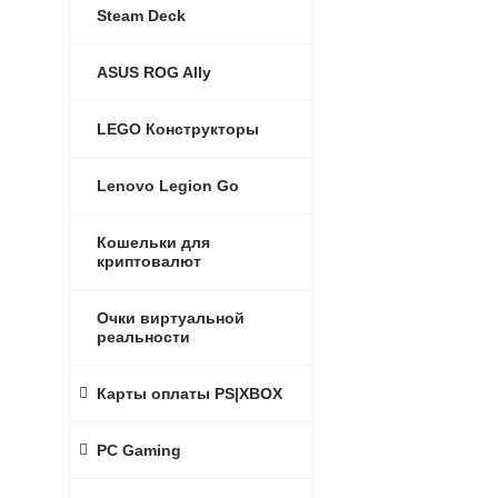
Steam Deck
ASUS ROG Ally
LEGO Конструкторы
Lenovo Legion Go
Кошельки для
криптовалют
Очки виртуальной
реальности
Карты оплаты PS|XBOX
PC Gaming