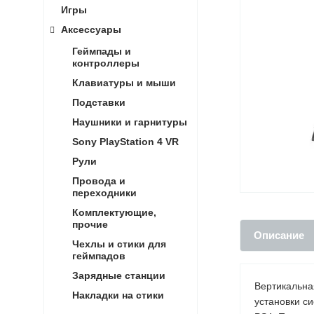
Игры
Аксессуары
Геймпады и
контроллеры
Клавиатуры и мыши
Подставки
Наушники и гарнитуры
Sony PlayStation 4 VR
Рули
Провода и
переходники
Комплектующие,
прочие
Описание
Чехлы и стики для
геймпадов
Зарядные станции
Вертикальна
Накладки на стики
установки с