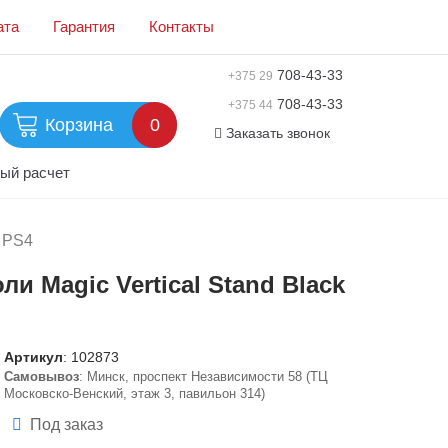
ата
Гарантия
Контакты
708-43-33
+375 29
708-43-33
+375 44
Корзина
0
Заказать звонок
ый расчет
 PS4
и Magic Vertical Stand Black
Артикул
:
102873
Самовывоз
: Минск, проспект Независимости 58 (ТЦ
Московско-Венский, этаж 3, павильон 314)
Под заказ