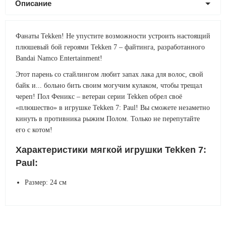
Описание
Фанаты Tekken! Не упустите возможности устроить настоящий
плюшевый бой героями Tekken 7 – файтинга, разработанного
Bandai Namco Entertainment!
Этот парень со стайлингом любит запах лака для волос, свой
байк и... больно бить своим могучим кулаком, чтобы трещал
череп! Пол Феникс – ветеран серии Tekken обрел своё
«плюшество» в игрушке Tekken 7: Paul! Вы сможете незаметно
кинуть в противника рыжим Полом. Только не перепутайте
его с котом!
Характеристики мягкой игрушки Tekken 7:
Paul:
Размер: 24 см