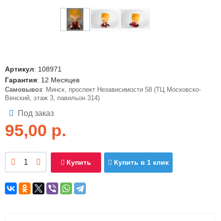
Артикул
:
108971
Гарантия
: 12 Месяцев
Самовывоз
: Минск, проспект Независимости 58 (ТЦ Московско-
Венский, этаж 3, павильон 314)
Под заказ
95,00
р.
Купить
Купить в 1 клик