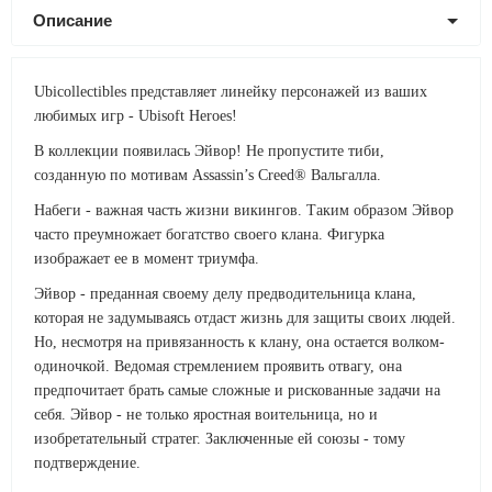
Описание
Ubicollectibles представляет линейку персонажей из ваших
любимых игр - Ubisoft Heroes!
В коллекции появилась Эйвор! Не пропустите тиби,
созданную по мотивам Assassin’s Creed® Вальгалла.
Набеги - важная часть жизни викингов. Таким образом Эйвор
часто преумножает богатство своего клана. Фигурка
изображает ее в момент триумфа.
Эйвор - преданная своему делу предводительница клана,
которая не задумываясь отдаст жизнь для защиты своих людей.
Но, несмотря на привязанность к клану, она остается волком-
одиночкой. Ведомая стремлением проявить отвагу, она
предпочитает брать самые сложные и рискованные задачи на
себя. Эйвор - не только яростная воительница, но и
изобретательный стратег. Заключенные ей союзы - тому
подтверждение.