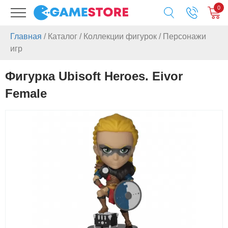
0
Главная
/
Каталог
/
Коллекции фигурок
/
Персонажи
игр
Фигурка Ubisoft Heroes. Eivor
Female