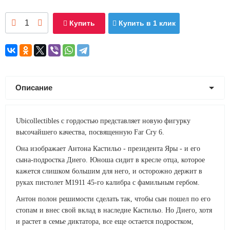
Купить
Купить в 1 клик
Описание
Ubicollectibles с гордостью представляет новую фигурку
высочайшего качества, посвященную Far Cry 6.
Она изображает Антона Кастильо - президента Яры - и его
сына-подростка Диего. Юноша сидит в кресле отца, которое
кажется слишком большим для него, и осторожно держит в
руках пистолет M1911 45-го калибра с фамильным гербом.
Антон полон решимости сделать так, чтобы сын пошел по его
стопам и внес свой вклад в наследие Кастильо. Но Диего, хотя
и растет в семье диктатора, все еще остается подростком,