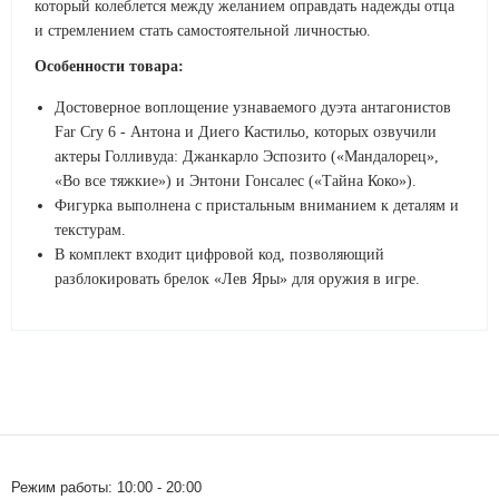
который колеблется между желанием оправдать надежды отца
и стремлением стать самостоятельной личностью.
Особенности товара:
Достоверное воплощение узнаваемого дуэта антагонистов
Far Cry 6 - Антона и Диего Кастильо, которых озвучили
актеры Голливуда: Джанкарло Эспозито («Мандалорец»,
«Во все тяжкие») и Энтони Гонсалес («Тайна Коко»).
Фигурка выполнена с пристальным вниманием к деталям и
текстурам.
В комплект входит цифровой код, позволяющий
разблокировать брелок «Лев Яры» для оружия в игре.
Режим работы: 10:00 - 20:00