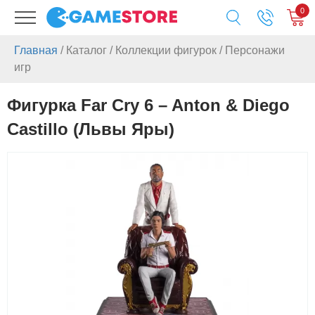
0
Главная
/
Каталог
/
Коллекции фигурок
/
Персонажи
игр
Фигурка Far Cry 6 – Anton & Diego
Castillo (Львы Яры)