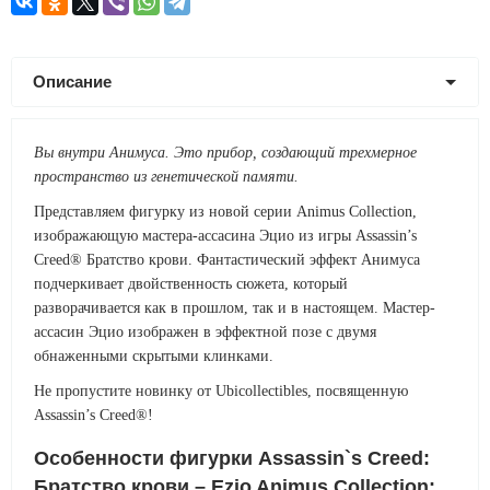
Описание
Вы внутри Анимуса. Это прибор, создающий трехмерное
пространство из генетической памяти.
Представляем фигурку из новой серии Animus Collection,
изображающую мастера-ассасина Эцио из игры Assassin’s
Creed® Братство крови. Фантастический эффект Анимуса
подчеркивает двойственность сюжета, который
разворачивается как в прошлом, так и в настоящем. Мастер-
ассасин Эцио изображен в эффектной позе с двумя
обнаженными скрытыми клинками.
Не пропустите новинку от Ubicollectibles, посвященную
Assassin’s Creed®!
Особенности фигурки Assassin`s Creed:
Братство крови – Ezio Animus Collection: