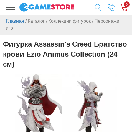
0
Главная
/
Каталог
/
Коллекции фигурок
/
Персонажи
игр
Фигурка Assassin's Creed Братство
крови Ezio Animus Collection (24
см)