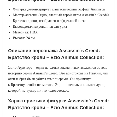
Фигурка демонстрирует фантастический эффект Анимуса
Мастер-ассасин Эцио, главный герой игры Assassin’s Creed®
Братство крови, изображен в эффектной позе
Высокодетализированная фигурка
Материал: ПВХ
Высота: 24 см
Описание персонажа Assassin`s Creed:
Братство крови – Ezio Animus Collection:
Эцио Аудиторе – один из самых знаменитых ассасинов за всю
историю серии Assassin’s Creed. Это аристократ из Италии, чьи
отец и брат были убиты тамплиерами. Он примкнул
к Братству, чтобы отомстить. Эцио – щеголь и вольная душа,
которой не чуждо ничто человеческое.
Характеристики фигурки Assassin`s Creed:
Братство крови – Ezio Animus Collection: