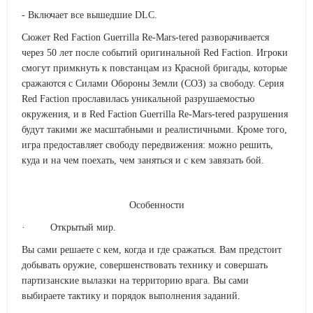
- Включает все вышедшие DLC.
Сюжет Red Faction Guerrilla Re-Mars-tered разворачивается
через 50 лет после событий оригинальной Red Faction. Игроки
смогут примкнуть к повстанцам из Красной бригады, которые
сражаются с Силами Обороны Земли (СОЗ) за свободу. Серия
Red Faction прославилась уникальной разрушаемостью
окружения, и в Red Faction Guerrilla Re-Mars-tered разрушения
будут такими же масштабными и реалистичными. Кроме того,
игра предоставляет свободу передвижения: можно решить,
куда и на чем поехать, чем заняться и с кем завязать бой.
Особенности
· Открытый мир.
Вы сами решаете с кем, когда и где сражаться. Вам предстоит
добывать оружие, совершенствовать технику и совершать
партизанские вылазки на территорию врага. Вы сами
выбираете тактику и порядок выполнения заданий.