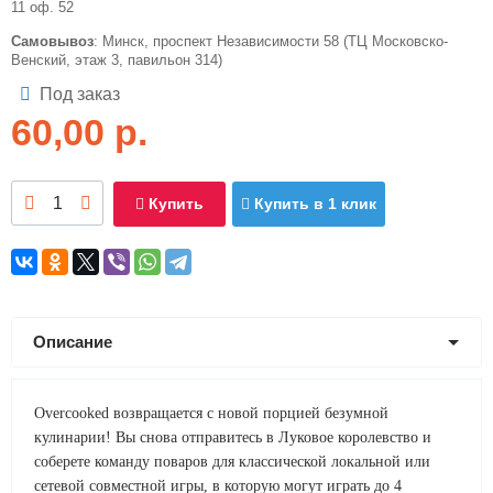
11 оф. 52
Самовывоз
: Минск, проспект Независимости 58 (ТЦ Московско-
Венский, этаж 3, павильон 314)
Под заказ
60,00
р.
Купить
Купить в 1 клик
Описание
Overcooked возвращается с новой порцией безумной
кулинарии! Вы снова отправитесь в Луковое королевство и
соберете команду поваров для классической локальной или
сетевой совместной игры, в которую могут играть до 4