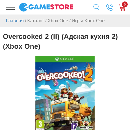
0
Главная
/
Каталог
/
Xbox One
/
Игры Xbox One
Overcooked 2 (II) (Адская кухня 2)
(Xbox One)