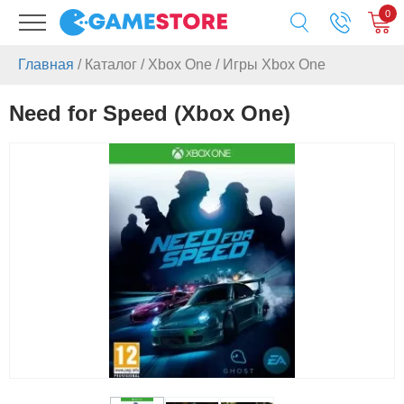
0
Главная
/
Каталог
/
Xbox One
/
Игры Xbox One
Need for Speed (Xbox One)