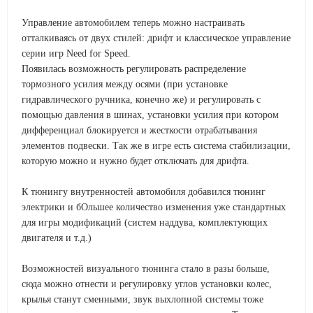
Управление автомобилем теперь можно настраивать
отталкиваясь от двух стилей: дрифт и классическое управление
серии игр Need for Speed.
Появилась возможность регулировать распределение
тормозного усилия между осями (при установке
гидравлического ручника, конечно же) и регулировать с
помощью давления в шинах, установки усилия при котором
дифференциал блокируется и жесткости отрабатывания
элементов подвески. Так же в игре есть система стабилизации,
которую можно и нужно будет отключать для дрифта.
К тюнингу внутренностей автомобиля добавился тюнинг
электрики и бОльшее количество изменения уже стандартных
для игры модификаций (систем наддува, комплектующих
двигателя и т.д.)
Возможностей визуального тюнинга стало в разы больше,
сюда можно отнести и регулировку углов установки колес,
крылья станут сменными, звук выхлопной системы тоже