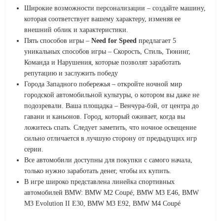
Широкие возможности персонализации – создайте машину,
которая соответствует вашему характеру, изменяя ее
внешний облик и характеристики.
Пять способов игры –
Need for Speed
предлагает 5
уникальных способов игры – Скорость, Стиль, Тюнинг,
Команда и Нарушения, которые позволят заработать
репутацию и заслужить победу
Города Западного побережья – откройте ночной мир
городской автомобильной культуры, о котором вы даже не
подозревали. Ваша площадка – Венчура-бэй, от центра до
гавани и каньонов. Город, который оживает, когда вы
ложитесь спать. Следует заметить, что ночное освещение
сильно отличается в лучшую сторону от предыдущих игр
серии.
Все автомобили доступны для покупки с самого начала,
только нужно заработать денег, чтобы их купить.
В игре широко представлена линейка спортивных
автомобилей BMW: BMW M2 Coupé, BMW M3 E46, BMW
M3 Evolution II E30, BMW M3 E92, BMW M4 Coupé