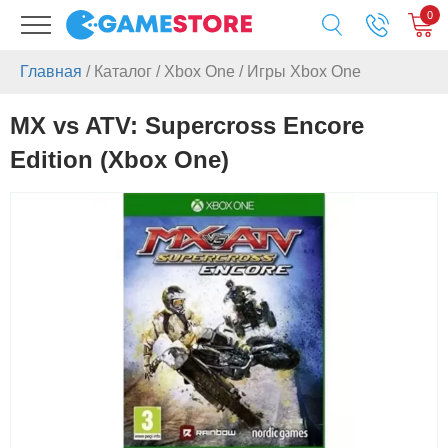
0
Главная
/
Каталог
/
Xbox One
/
Игры Xbox One
MX vs ATV: Supercross Encore
Edition (Xbox One)