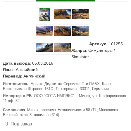
Артикул
:
101255
Жанры
: Симуляторы /
Simulator
Дата выхода
: 05.03.2016
Язык
: Английский
Перевод
: Английский
Изготовитель
: Арвато Диджитал Сервисэс Пти ГМБХ, Карл
Бертельсман Штрассе 161Ф, Гюттершлох, 33311, Германия
Импортер в РБ
: ООО "СОТА ИМПЭКС" г. Минск, ул. Шафарнянская
11 оф. 52
Самовывоз
: Минск, проспект Независимости 58 (ТЦ Московско-
Венский, этаж 3, павильон 314)
Под заказ