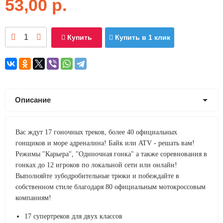
53,00
р.
Купить
Купить в 1 клик
Описание
Вас ждут 17 гоночных треков, более 40 официальных
гонщиков и море адреналина! Байк или ATV - решать вам!
Режимы "Карьера", "Одиночная гонка" а также соревнования в
гонках до 12 игроков по локальной сети или онлайн!
Выполняйте зубодробительные трюки и побеждайте в
собственном стиле благодаря 80 официальным мотокроссовым
компаниям!
17 супертреков для двух классов