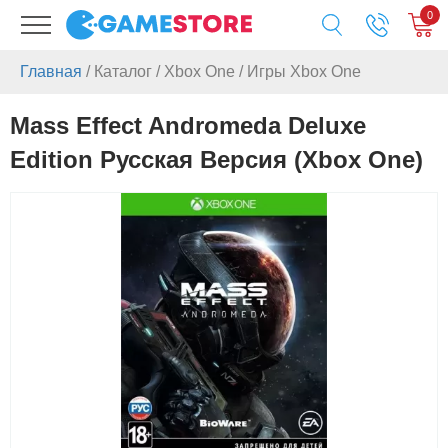
0
Главная
/
Каталог
/
Xbox One
/
Игры Xbox One
Mass Effect Andromeda Deluxe
Edition Русская Версия (Xbox One)