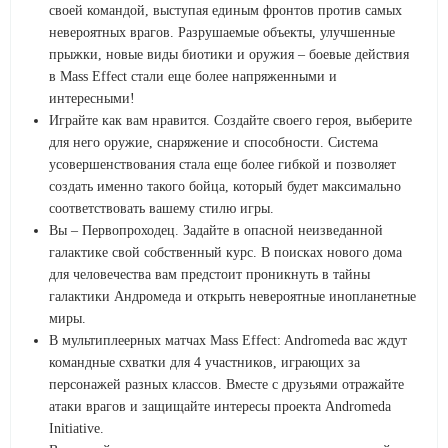
своей командой, выступая единым фронтов против самых
невероятных врагов. Разрушаемые объекты, улучшенные
прыжки, новые виды биотики и оружия – боевые действия
в Mass Effect стали еще более напряженными и
интересными!
Играйте как вам нравится. Создайте своего героя, выберите
для него оружие, снаряжение и способности. Система
усовершенствования стала еще более гибкой и позволяет
создать именно такого бойца, который будет максимально
соответствовать вашему стилю игры.
Вы – Первопроходец. Задайте в опасной неизведанной
галактике свой собственный курс. В поисках нового дома
для человечества вам предстоит проникнуть в тайны
галактики Андромеда и открыть невероятные инопланетные
миры.
В мультиплеерных матчах Mass Effect: Andromeda вас ждут
командные схватки для 4 участников, играющих за
персонажей разных классов. Вместе с друзьями отражайте
атаки врагов и защищайте интересы проекта Andromeda
Initiative.