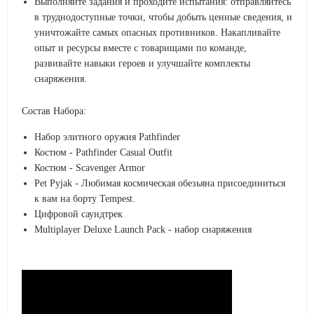
Выполняйте задания и проходите испытания: отправляйтесь
в труднодоступные точки, чтобы добыть ценные сведения, и
уничтожайте самых опасных противников. Накапливайте
опыт и ресурсы вместе с товарищами по команде,
развивайте навыки героев и улучшайте комплекты
снаряжения.
Состав Набора:
Набор элитного оружия Pathfinder
Костюм - Pathfinder Casual Outfit
Костюм - Scavenger Armor
Pet Pyjak - Любимая космическая обезьяна присоединиться
к вам на борту Tempest.
Цифровой саундтрек
Multiplayer Deluxe Launch Pack - набор снаряжения