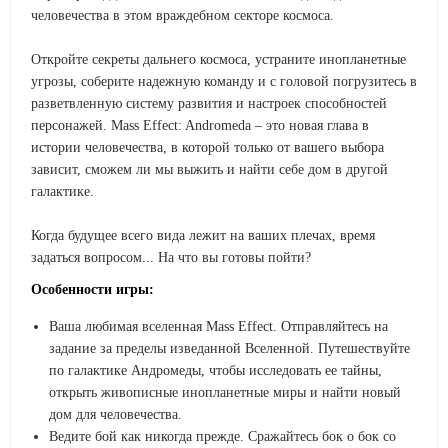
человечества в этом враждебном секторе космоса.
Откройте секреты дальнего космоса, устраните инопланетные
угрозы, соберите надежную команду и с головой погрузитесь в
разветвленную систему развития и настроек способностей
персонажей. Mass Effect: Andromeda – это новая глава в
истории человечества, в которой только от вашего выбора
зависит, сможем ли мы выжить и найти себе дом в другой
галактике.
Когда будущее всего вида лежит на ваших плечах, время
задаться вопросом... На что вы готовы пойти?
Особенности игры:
Ваша любимая вселенная Mass Effect. Отправляйтесь на
задание за пределы изведанной Вселенной. Путешествуйте
по галактике Андромеды, чтобы исследовать ее тайны,
открыть живописные инопланетные миры и найти новый
дом для человечества.
Ведите бой как никогда прежде. Сражайтесь бок о бок со