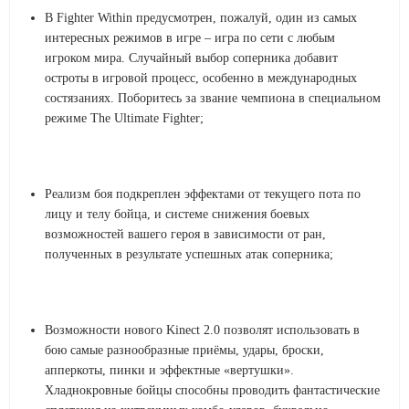
В Fighter Within предусмотрен, пожалуй, один из самых
интересных режимов в игре – игра по сети с любым
игроком мира. Случайный выбор соперника добавит
остроты в игровой процесс, особенно в международных
состязаниях. Поборитесь за звание чемпиона в специальном
режиме The Ultimate Fighter;
Реализм боя подкреплен эффектами от текущего пота по
лицу и телу бойца, и системе снижения боевых
возможностей вашего героя в зависимости от ран,
полученных в результате успешных атак соперника;
Возможности нового Kinect 2.0 позволят использовать в
бою самые разнообразные приёмы, удары, броски,
апперкоты, пинки и эффектные «вертушки».
Хладнокровные бойцы способны проводить фантастические