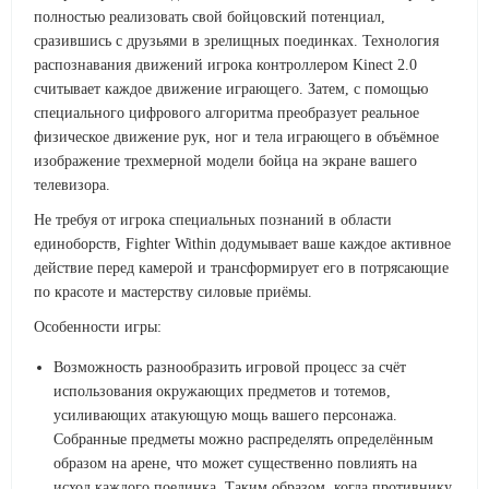
полностью реализовать свой бойцовский потенциал,
сразившись с друзьями в зрелищных поединках. Технология
распознавания движений игрока контроллером Kinect 2.0
считывает каждое движение играющего. Затем, с помощью
специального цифрового алгоритма преобразует реальное
физическое движение рук, ног и тела играющего в объёмное
изображение трехмерной модели бойца на экране вашего
телевизора.
Не требуя от игрока специальных познаний в области
единоборств, Fighter Within додумывает ваше каждое активное
действие перед камерой и трансформирует его в потрясающие
по красоте и мастерству силовые приёмы.
Особенности игры:
Возможность разнообразить игровой процесс за счёт
использования окружающих предметов и тотемов,
усиливающих атакующую мощь вашего персонажа.
Собранные предметы можно распределять определённым
образом на арене, что может существенно повлиять на
исход каждого поединка. Таким образом, когда противнику