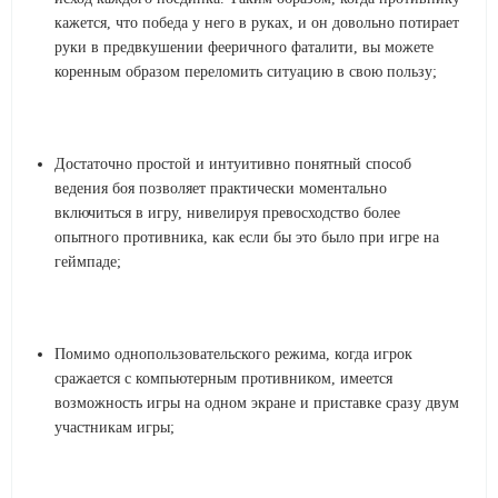
кажется, что победа у него в руках, и он довольно потирает
руки в предвкушении фееричного фаталити, вы можете
коренным образом переломить ситуацию в свою пользу;
Достаточно простой и интуитивно понятный способ
ведения боя позволяет практически моментально
включиться в игру, нивелируя превосходство более
опытного противника, как если бы это было при игре на
геймпаде;
Помимо однопользовательского режима, когда игрок
сражается с компьютерным противником, имеется
возможность игры на одном экране и приставке сразу двум
участникам игры;