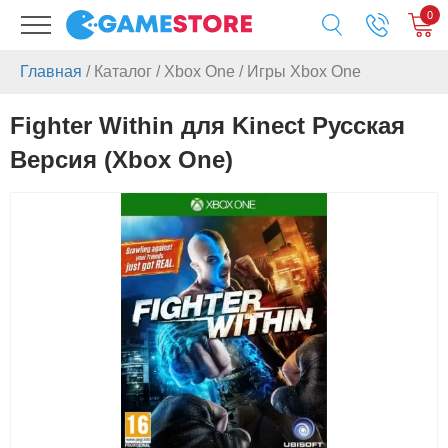
0
Главная
/
Каталог
/
Xbox One
/
Игры Xbox One
Fighter Within для Kinect Русская
Версия (Xbox One)