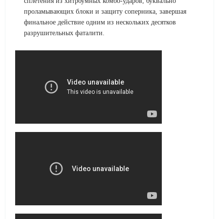
сплетения из хитроумных комбо-ударов, буквально
проламывающих блоки и защиту соперника, завершая
финальное действие одним из нескольких десятков
разрушительных фаталити.