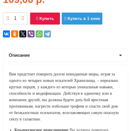
Купить
Купить в 1 клик
Описание
Вам предстоит покорить доселе невиданные миры, играя за
одного из четырех новых искателей Хранилища, – нереально
крутых перцев, у каждого из которых уникальные навыки,
способности и модификации. Действуя в одиночку или в
компании друзей, вы должны будете дать бой яростным
противникам, нагрести побольше трофеев и спасти свой дом
от безжалостных психопатов, возглавляющих самую опасную
секту в галактике.
Крышесносное приключение
Вы должны помешать