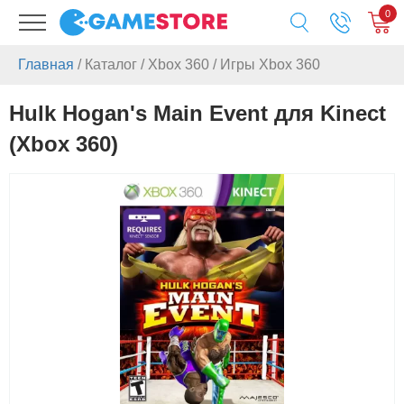
0
Главная
/
Каталог
/
Xbox 360
/
Игры Xbox 360
Hulk Hogan's Main Event для Kinect
(Xbox 360)