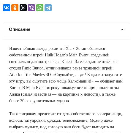
Описание
Известнейшая звезда реслинга Халк Хоган обзавелся
собственной игрой Hulk Hogan's Main Event, созданной
специально для контроллера Kinect. За ее создание отвечает
студия Panic Button, отличившаяся ранее трэшевой игрой
Attack of the Movies 3D. «Слушайте, люди! Когда вы запустите
эту игру, вы ощутите всю мощь Халкомании!» — обещает нам
Хоган. В Main Event игроку покажут все «фирменные» позы
Халка (самая известная — на картинке к новости), а также
более 30 сокрушительных ударов.
Также игрокам предстоит создать собственного реслера: лицо,
волосы, татуировки, одежда, телосложение. Можно даже
выбрать музыку, под которую ваш боец будет выходить на