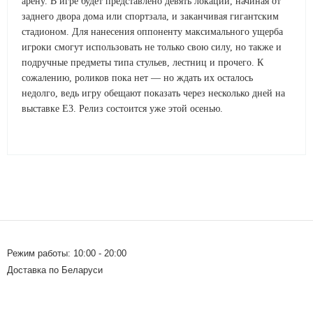
арену. В игре будет представлено девять локаций, начиная от
заднего двора дома или спортзала, и заканчивая гигантским
стадионом. Для нанесения оппоненту максимального ущерба
игроки смогут использовать не только свою силу, но также и
подручные предметы типа стульев, лестниц и прочего. К
сожалению, роликов пока нет — но ждать их осталось
недолго, ведь игру обещают показать через несколько дней на
выставке E3. Релиз состоится уже этой осенью.
Режим работы: 10:00 - 20:00
Доставка по Беларуси