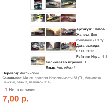
Артикул
:
104656
Жанры
: Для
компании / Party
Дата выхода
:
07.06.2013
Рейтинг Игры
: 6.5
Количество игроков
: 1
Язык
: Английский
Перевод
: Английский
Самовывоз
: Минск, проспект Независимости 58 (ТЦ Московско-
Венский, этаж 3, павильон 314)
Нет в наличии
7,00
р.