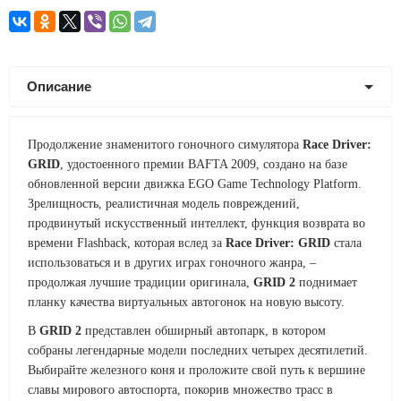
Описание
Продолжение знаменитого гоночного симулятора
Race Driver:
GRID
, удостоенного премии BAFTA 2009, создано на базе
обновленной версии движка EGO Game Technology Platform.
Зрелищность, реалистичная модель повреждений,
продвинутый искусственный интеллект, функция возврата во
времени Flashback, которая вслед за
Race Driver: GRID
стала
использоваться и в других играх гоночного жанра, –
продолжая лучшие традиции оригинала,
GRID 2
поднимает
планку качества виртуальных автогонок на новую высоту.
В
GRID 2
представлен обширный автопарк, в котором
собраны легендарные модели последних четырех десятилетий.
Выбирайте железного коня и проложите свой путь к вершине
славы мирового автоспорта, покорив множество трасс в