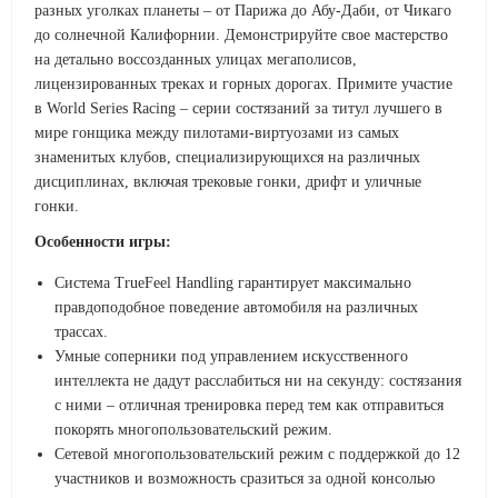
разных уголках планеты – от Парижа до Абу-Даби, от Чикаго
до солнечной Калифорнии. Демонстрируйте свое мастерство
на детально воссозданных улицах мегаполисов,
лицензированных треках и горных дорогах. Примите участие
в World Series Racing – серии состязаний за титул лучшего в
мире гонщика между пилотами-виртуозами из самых
знаменитых клубов, специализирующихся на различных
дисциплинах, включая трековые гонки, дрифт и уличные
гонки.
Особенности игры:
Система TrueFeel Handling гарантирует максимально
правдоподобное поведение автомобиля на различных
трассах.
Умные соперники под управлением искусственного
интеллекта не дадут расслабиться ни на секунду: состязания
с ними – отличная тренировка перед тем как отправиться
покорять многопользовательский режим.
Сетевой многопользовательский режим с поддержкой до 12
участников и возможность сразиться за одной консолью