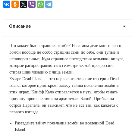
Описание
Что может быть страшнее зомби? На самом деле много всего.
Зомби вообще не особо страшны сами по себе, они тупые и
неповоротливые. Куда страшнее последствия вспышки вируса,
которые распространяются в геометрической прогрессии,
стирая цивилизацию с лица земли.
Escape Dead Island — это первое ответвление от серии Dead
Island, которое приоткроет завесу тайны появления зомби в
этих играх. Клифф Кало отправляется в путь, чтобы узнать
причину происшествия на архипелаге Баной. Прибыв на
остров Нарапела, он выясняет, что не все так, как кажется с
первого взгляда.
Разгадайте тайну появления зомби во вселенной Dead
Island.