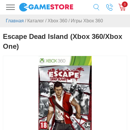
0
Главная
/
Каталог
/
Xbox 360
/
Игры Xbox 360
Escape Dead Island (Xbox 360/Xbox
One)