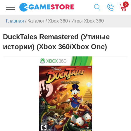
0
Главная
/
Каталог
/
Xbox 360
/
Игры Xbox 360
DuckTales Remastered (Утиные
истории) (Xbox 360/Xbox One)