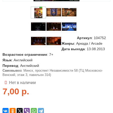
Артикул
:
104752
Жанры
: Аркада / Arcade
Дата выхода
: 13.08.2013
Возрастное ограничение
: 7+
Язык
: Английский
Перевод
: Английский
Самовывоз
: Минск, проспект Независимости 58 (ТЦ Московско-
Венский, этаж 3, павильон 314)
Нет в наличии
7,00
р.