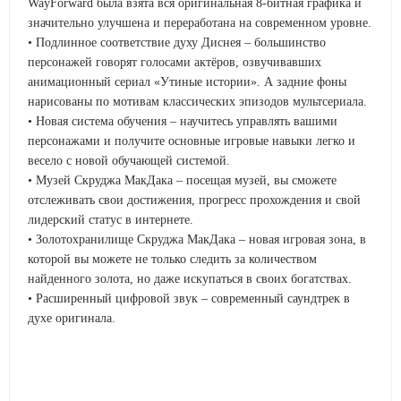
WayForward была взята вся оригинальная 8-битная графика и
значительно улучшена и переработана на современном уровне.
• Подлинное соответствие духу Диснея – большинство
персонажей говорят голосами актёров, озвучивавших
анимационный сериал «Утиные истории». А задние фоны
нарисованы по мотивам классических эпизодов мультсериала.
• Новая система обучения – научитесь управлять вашими
персонажами и получите основные игровые навыки легко и
весело с новой обучающей системой.
• Музей Скруджа МакДака – посещая музей, вы сможете
отслеживать свои достижения, прогресс прохождения и свой
лидерский статус в интернете.
• Золотохранилище Скруджа МакДака – новая игровая зона, в
которой вы можете не только следить за количеством
найденного золота, но даже искупаться в своих богатствах.
• Расширенный цифровой звук – современный саундтрек в
духе оригинала.