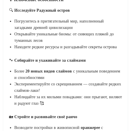
🔍
Исследуйте Радужный остров
Погрузитесь в притягательный мир, наполненный
загадками древней цивилизации
Открывайте уникальные биомы: от сияющих пляжей до
туманных лесов
Находите редкие ресурсы и разгадывайте секреты острова
🐾
Собирайте и ухаживайте за слаймами
Более
20 новых видов слаймов
с уникальным поведением
и способностями
Экспериментируйте со скрещиванием — создавайте редких
слаймов-лаки!
Наблюдайте за их милыми повадками: они прыгают, виляют
и радуют глаз 🥰
🏡
Стройте и развивайте своё ранчо
Возводите постройки в живописной
оранжерее
с