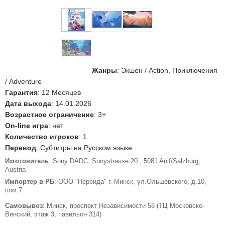
Жанры
: Экшен / Action, Приключения
/ Adventure
Гарантия
: 12 Месяцев
Дата выхода
: 14.01.2026
Возрастное ограничение
: 3+
On-line игра
: нет
Количество игроков
: 1
Перевод
: Субтитры на Русском языке
Изготовитель
: Sony DADC, Sonystrasse 20., 5081 Anif/Salzburg,
Austria
Импортер в РБ
: ООО "Нереида" г. Минск, ул.Ольшевского, д.10,
пом.7
Самовывоз
: Минск, проспект Независимости 58 (ТЦ Московско-
Венский, этаж 3, павильон 314)