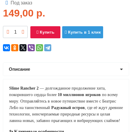
Под заказ
149,00
р.
Купить
Купить в 1 клик
Описание
Slime Rancher 2
— долгожданное продолжение хита,
покорившего сердца более
10 миллионов игроков
по всему
миру. Отправляйтесь в новое путешествие вместе с Беатрис
ЛеБо на таинственный
Радужный остров
, где её ждут древние
технологии, неисчерпаемые природные ресурсы и целая
лавина новых, забавно прыгающих и вибрирующих слаймов!
✨ Ключевые особенности