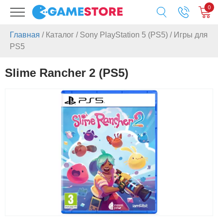
0
Главная
/
Каталог
/
Sony PlayStation 5 (PS5)
/
Игры для
PS5
Slime Rancher 2 (PS5)