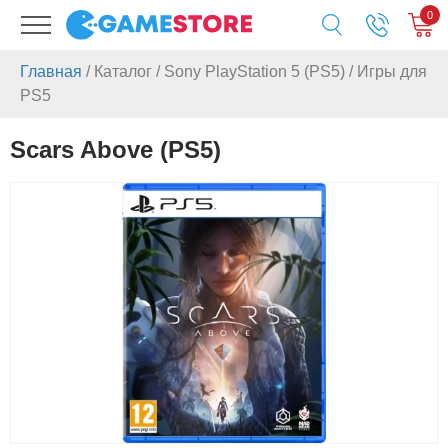
0
Главная
/
Каталог
/
Sony PlayStation 5 (PS5)
/
Игры для
PS5
Scars Above (PS5)