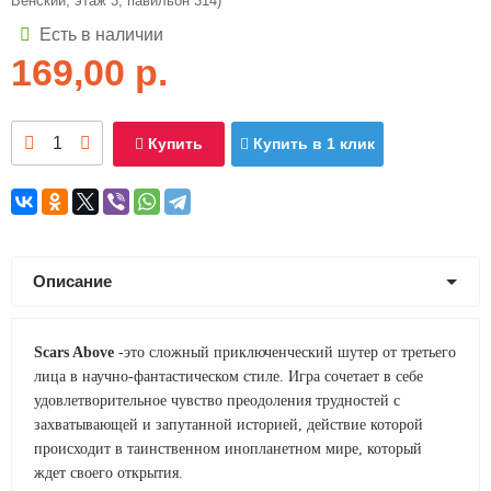
Венский, этаж 3, павильон 314)
Есть в наличии
169,00
р.
Купить
Купить в 1 клик
Описание
Scars Above
-это сложный приключенческий шутер от третьего
лица в научно-фантастическом стиле. Игра сочетает в себе
удовлетворительное чувство преодоления трудностей с
захватывающей и запутанной историей, действие которой
происходит в таинственном инопланетном мире, который
ждет своего открытия.