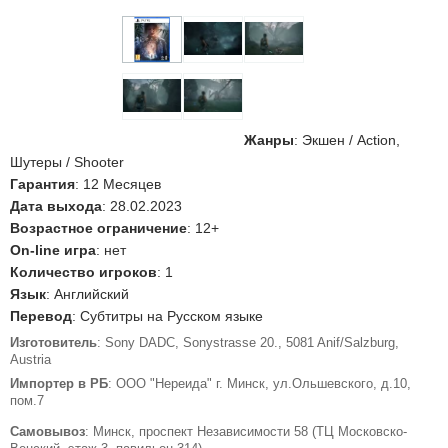
Жанры
: Экшен / Action,
Шутеры / Shooter
Гарантия
: 12 Месяцев
Дата выхода
: 28.02.2023
Возрастное ограничение
: 12+
On-line игра
: нет
Количество игроков
: 1
Язык
: Английский
Перевод
: Субтитры на Русском языке
Изготовитель
: Sony DADC, Sonystrasse 20., 5081 Anif/Salzburg,
Austria
Импортер в РБ
: ООО "Нереида" г. Минск, ул.Ольшевского, д.10,
пом.7
Самовывоз
: Минск, проспект Независимости 58 (ТЦ Московско-