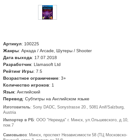
Артикул
:
100225
Жанры
: Аркада / Arcade, Шутеры / Shooter
Дата выхода
: 17.07.2018
Разработчик
: Llamasoft Ltd
Рейтинг Игры
: 7.5
Возрастное ограничение
: 3+
Количество игроков
: 1
Язык
: Английский
Перевод
: Субтитры на Английском языке
Изготовитель
: Sony DADC, Sonystrasse 20., 5081 Anif/Salzburg,
Austria
Импортер в РБ
: ООО "Нереида" г. Минск, ул.Ольшевского, д.10,
пом.7
Самовывоз
: Минск, проспект Независимости 58 (ТЦ Московско-