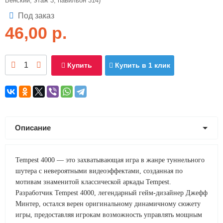
Венский, этаж 3, павильон 314)
Под заказ
46,00
р.
Купить
Купить в 1 клик
Описание
Tempest 4000 — это захватывающая игра в жанре туннельного
шутера с невероятными видеоэффектами, созданная по
мотивам знаменитой классической аркады Tempest.
Разработчик Tempest 4000, легендарный гейм-дизайнер Джефф
Минтер, остался верен оригинальному динамичному сюжету
игры, предоставляя игрокам возможность управлять мощным