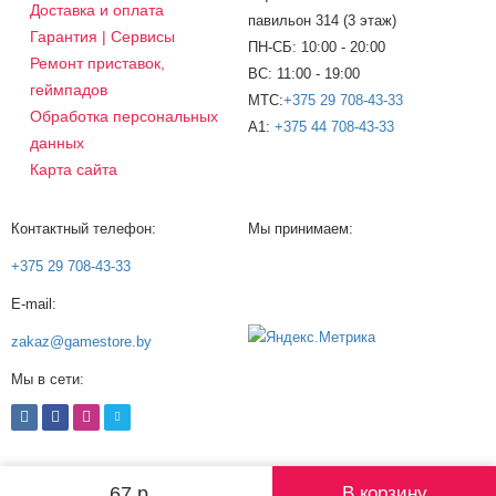
Доставка и оплата
павильон 314 (3 этаж)
Гарантия | Сервисы
ПН-СБ: 10:00 - 20:00
Ремонт приставок,
ВС: 11:00 - 19:00
геймпадов
МТС:
+375 29 708-43-33
Обработка персональных
A1:
+375 44 708-43-33
данных
Карта сайта
Контактный телефон:
Мы принимаем:
+375 29 708-43-33
E-mail:
zakaz@gamestore.by
Мы в сети:
© 2008-2026 gamestore.by ®
67 р.
В корзину