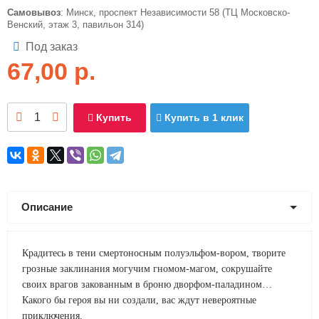
Самовывоз
: Минск, проспект Независимости 58 (ТЦ Московско-
Венский, этаж 3, павильон 314)
Под заказ
67,00
р.
Купить
Купить в 1 клик
Описание
Крадитесь в тени смертоносным полуэльфом-вором, творите
грозные заклинания могучим гномом-магом, сокрушайте
своих врагов закованным в броню дворфом-паладином…
Какого бы героя вы ни создали, вас ждут невероятные
приключения.