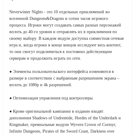
Neverwinter Nights - это 10 отдельных приключений во
вселенной Dungeons&Dragons и сотни часов игрового
процесса. Игроки могут создавать самых разных персонажей
вплоть до 40-го уровня и отправлять их в приключения по
своему выбору. В каждом модуле доступна совместная сетевая
игра и, когда игроки в конце концов исследуют весь контент,
то они смогут подключиться к постоянно действующим
серверам и продолжить играть по сети.
● Элементы пользовательского интерфейса изменяются в
размере в соответствии с выбранным разрешением экрана –
вплоть до 1080p и 4k разрешений.
● Оптимизация управления под контроллеры.
● Кроме оригинальной кампании в издание входят:
дополнения Shadows of Undrentide, Hordes of the Underdark и
Kingmaker, премиальные модули Wyvern Crown of Cormyr,
Infinite Dungeons, Pirates of the Sword Coast, Darkness over