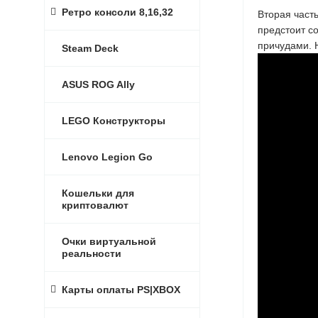
Ретро консоли 8,16,32
Вторая част
предстоит с
причудами. 
Steam Deck
ASUS ROG Ally
LEGO Конструкторы
Lenovo Legion Go
Кошельки для
криптовалют
Очки виртуальной
реальности
Карты оплаты PS|XBOX