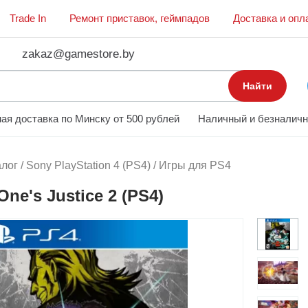
Trade In
Ремонт приставок, геймпадов
Доставка и опл
zakaz@gamestore.by
Найти
ая доставка по Минску от 500 рублей
Наличный и безналичн
алог
/
Sony PlayStation 4 (PS4)
/
Игры для PS4
One's Justice 2 (PS4)