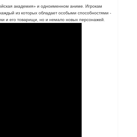
ройская академия» и одноименном аниме. Игрокам
, каждый из которых обладает особыми способностями -
уки и его товарищи, но и немало новых персонажей.