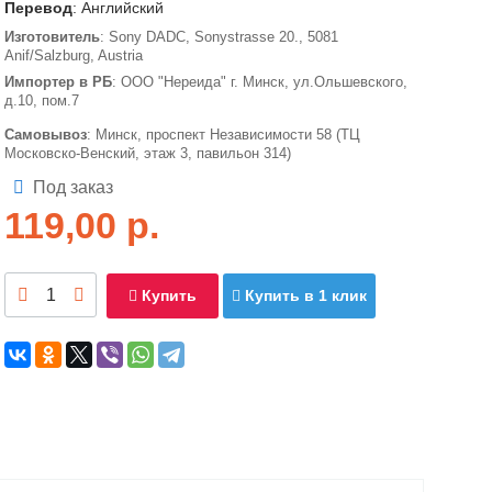
Перевод
: Английский
Изготовитель
: Sony DADC, Sonystrasse 20., 5081
Anif/Salzburg, Austria
Импортер в РБ
: ООО "Нереида" г. Минск, ул.Ольшевского,
д.10, пом.7
Самовывоз
: Минск, проспект Независимости 58 (ТЦ
Московско-Венский, этаж 3, павильон 314)
Под заказ
119,00
р.
Купить
Купить в 1 клик