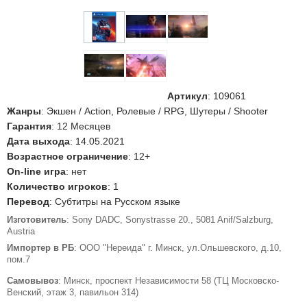
Артикул
:
109061
Жанры
: Экшен / Action, Ролевые / RPG, Шутеры / Shooter
Гарантия
: 12 Месяцев
Дата выхода
: 14.05.2021
Возрастное ограничение
: 12+
On-line игра
: нет
Количество игроков
: 1
Перевод
: Субтитры на Русском языке
Изготовитель
: Sony DADC, Sonystrasse 20., 5081 Anif/Salzburg,
Austria
Импортер в РБ
: ООО "Нереида" г. Минск, ул.Ольшевского, д.10,
пом.7
Самовывоз
: Минск, проспект Независимости 58 (ТЦ Московско-
Венский, этаж 3, павильон 314)