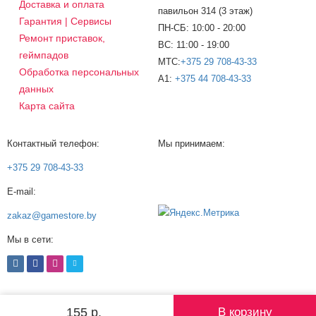
Доставка и оплата
павильон 314 (3 этаж)
Гарантия | Сервисы
ПН-СБ: 10:00 - 20:00
Ремонт приставок,
ВС: 11:00 - 19:00
геймпадов
МТС:
+375 29 708-43-33
Обработка персональных
A1:
+375 44 708-43-33
данных
Карта сайта
Контактный телефон:
Мы принимаем:
+375 29 708-43-33
E-mail:
zakaz@gamestore.by
Мы в сети:
© 2008-2026 gamestore.by ®
155 р.
В корзину