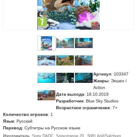
Артикул
:
103347
Жанры
: Экшен /
Action
Дата выхода
: 18.10.2019
Разработчик
: Blue Sky Studios
Возрастное ограничение
: 7+
Количество игроков
: 1
Язык
: Русский
Перевод
: Субтитры на Русском языке
Изготовитель
: Sony DADC, Sonystrasse 20., 5081 Anif/Salzburg,