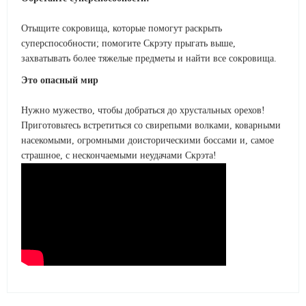
Отыщите сокровища, которые помогут раскрыть
суперспособности; помогите Скрэту прыгать выше,
захватывать более тяжелые предметы и найти все сокровища.
Это опасный мир
Нужно мужество, чтобы добраться до хрустальных орехов!
Приготовьтесь встретиться со свирепыми волками, коварными
насекомыми, огромными доисторическими боссами и, самое
страшное, с нескончаемыми неудачами Скрэта!