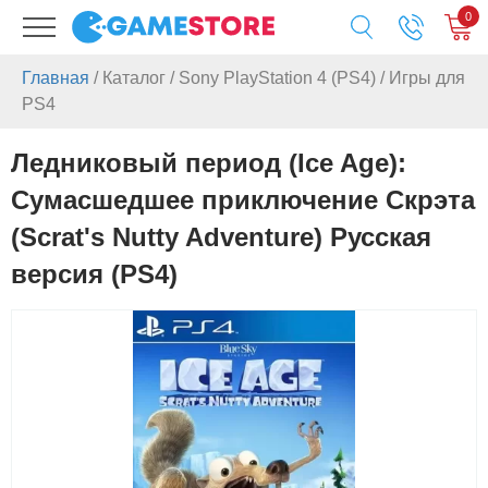
0
Главная
/
Каталог
/
Sony PlayStation 4 (PS4)
/
Игры для
PS4
Ледниковый период (Ice Age):
Сумасшедшее приключение Скрэта
(Scrat's Nutty Adventure) Русская
версия (PS4)