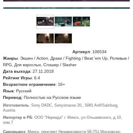
Артикул
:
106534
Жанры
: Экшен / Action, Драки / Fighting / Beat 'em Up, Ролевые /
RPG, Для взрослых, Слэшер / Slasher
Дата выхода
: 27.11.2018
Рейтинг Игры
: 6.4
Возрастное ограничение
: 16+
Язык
: Русский
Перевод
: Полностью на Русском языке
Изготовитель
: Sony DADC, Sonystrasse 20., 5081 Anif/Salzburg,
Austria
Импортер в РБ
: ООО "Нереида" г. Минск, ул.Ольшевского, д.10,
пом.7
Самовывоз
: Минск, проспект Независимости 58 (ТЦ Московско-