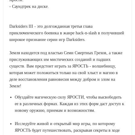
- Саундтрек на диске.
Darksiders III - это долгожданная третья глава
приключенческого боевика в жанре hack-n-slash в получившей
широкое признание серии игр Darksiders.
Земля находится под властью Семи Смертных Грехов, а также
прислуживающих им мистических созданий и падших
существ. Вам предстоит играть за ЯРОСТЬ - волшебницу,
которая может положиться только на свой хлыст и магию в
деле восстановления равновесия между добром и злом на
Земле!
Обуздайте магическую силу ЯРОСТИ, чтобы высвободить
ее в различных формах. Каждая из этих форм даст доступ к
новому оружию, приемам и возможностям.
Исследуйте живой и открытый мир игры, по которому
ЯРОСТЬ будет путешествовать, раскрывая секреты в ходе