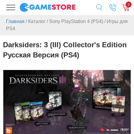
0
Главная
/
Каталог
/
Sony PlayStation 4 (PS4)
/
Игры для
PS4
Darksiders: 3 (III) Collector's Edition
Русская Версия (PS4)