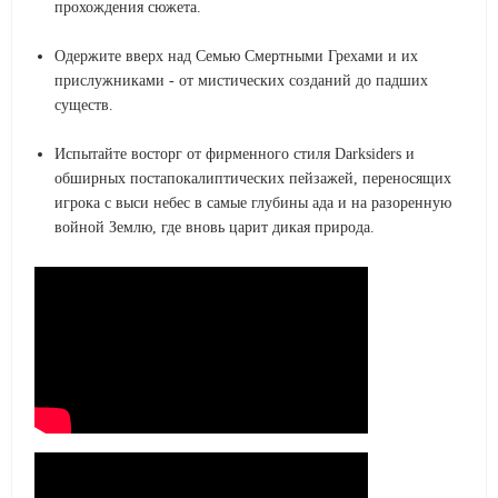
прохождения сюжета.
Одержите вверх над Семью Смертными Грехами и их
прислужниками - от мистических созданий до падших
существ.
Испытайте восторг от фирменного стиля Darksiders и
обширных постапокалиптических пейзажей, переносящих
игрока с выси небес в самые глубины ада и на разоренную
войной Землю, где вновь царит дикая природа.