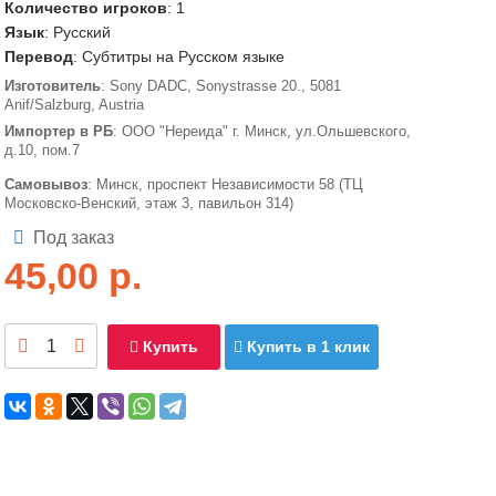
Количество игроков
: 1
Язык
: Русский
Перевод
: Субтитры на Русском языке
Изготовитель
: Sony DADC, Sonystrasse 20., 5081
Anif/Salzburg, Austria
Импортер в РБ
: ООО "Нереида" г. Минск, ул.Ольшевского,
д.10, пом.7
Самовывоз
: Минск, проспект Независимости 58 (ТЦ
Московско-Венский, этаж 3, павильон 314)
Под заказ
45,00
р.
Купить
Купить в 1 клик