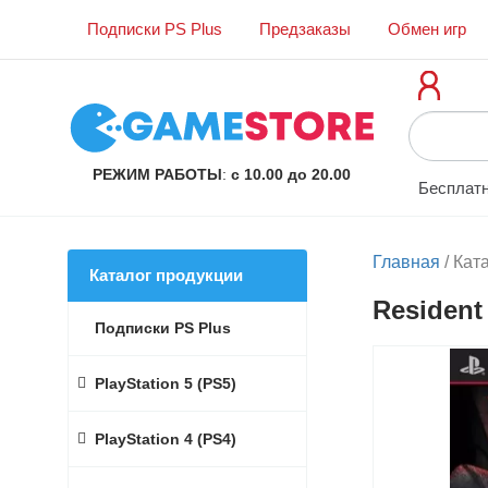
Подписки PS Plus
Предзаказы
Обмен игр
РЕЖИМ РАБОТЫ
:
с 10.00 до 20.00
Бесплатн
Главная
/
Кат
Каталог продукции
Resident
Подписки PS Plus
PlayStation 5 (PS5)
PlayStation 4 (PS4)