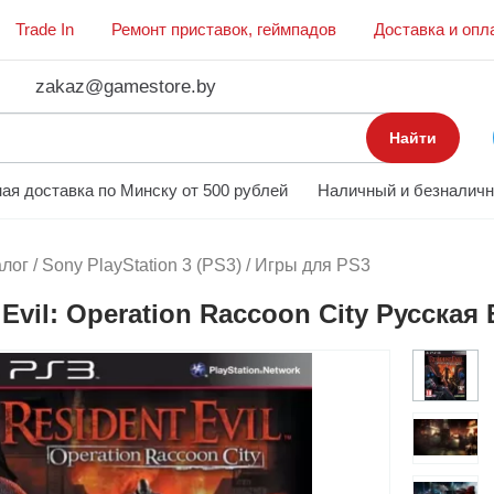
Trade In
Ремонт приставок, геймпадов
Доставка и опл
zakaz@gamestore.by
Найти
ая доставка по Минску от 500 рублей
Наличный и безналичн
алог
/
Sony PlayStation 3 (PS3)
/
Игры для PS3
 Evil: Operation Raccoon City Русская