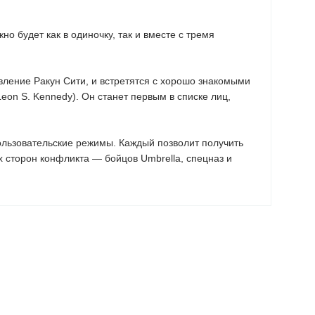
 будет как в одиночку, так и вместе с тремя
вление Ракун Сити, и встретятся с хорошо знакомыми
on S. Kennedy). Он станет первым в списке лиц,
пользовательские режимы. Каждый позволит получить
х сторон конфликта — бойцов Umbrella, спецназ и