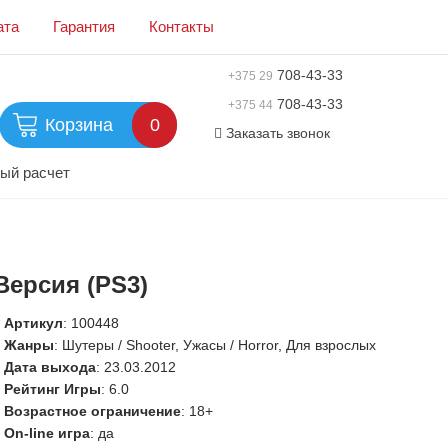
ата
Гарантия
Контакты
708-43-33
+375 29
708-43-33
+375 44
Корзина
0
Заказать звонок
ый расчет
 Версия (PS3)
Артикул
:
100448
Жанры
: Шутеры / Shooter, Ужасы / Horror, Для взрослых
Дата выхода
: 23.03.2012
Рейтинг Игры
: 6.0
Возрастное ограничение
: 18+
On-line игра
: да