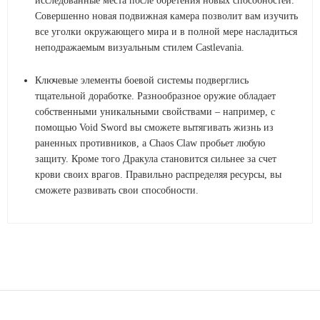
исследованные места после обретения новых способностей.
Совершенно новая подвижная камера позволит вам изучить
все уголки окружающего мира и в полной мере насладиться
неподражаемым визуальным стилем Castlevania.
Ключевые элементы боевой системы подверглись
тщательной доработке. Разнообразное оружие обладает
собственными уникальными свойствами – например, с
помощью Void Sword вы сможете вытягивать жизнь из
раненных противников, а Chaos Claw пробьет любую
защиту. Кроме того Дракула становится сильнее за счет
крови своих врагов. Правильно распределяя ресурсы, вы
сможете развивать свои способности.