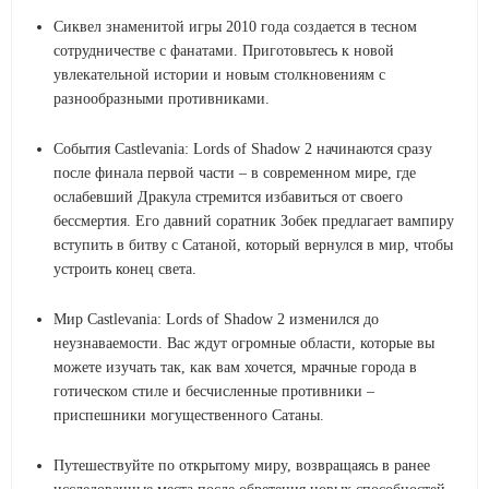
Сиквел знаменитой игры 2010 года создается в тесном
сотрудничестве с фанатами. Приготовьтесь к новой
увлекательной истории и новым столкновениям с
разнообразными противниками.
События Castlevania: Lords of Shadow 2 начинаются сразу
после финала первой части – в современном мире, где
ослабевший Дракула стремится избавиться от своего
бессмертия. Его давний соратник Зобек предлагает вампиру
вступить в битву с Сатаной, который вернулся в мир, чтобы
устроить конец света.
Мир Castlevania: Lords of Shadow 2 изменился до
неузнаваемости. Вас ждут огромные области, которые вы
можете изучать так, как вам хочется, мрачные города в
готическом стиле и бесчисленные противники –
приспешники могущественного Сатаны.
Путешествуйте по открытому миру, возвращаясь в ранее