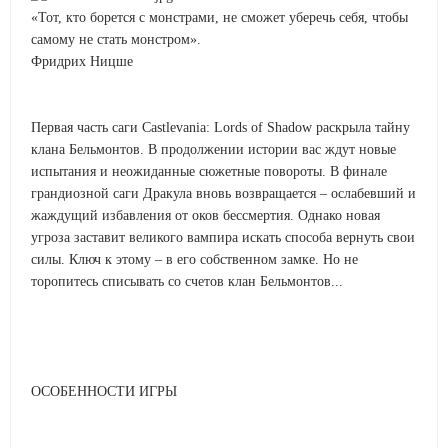
«Тот, кто борется с монстрами, не сможет уберечь себя, чтобы
самому не стать монстром».
Фридрих Ницше
Первая часть саги Castlevania: Lords of Shadow раскрыла тайну
клана Бельмонтов. В продолжении истории вас ждут новые
испытания и неожиданные сюжетные повороты. В финале
грандиозной саги Дракула вновь возвращается – ослабевший и
жаждущий избавления от оков бессмертия. Однако новая
угроза заставит великого вампира искать способа вернуть свои
силы. Ключ к этому – в его собственном замке. Но не
торопитесь списывать со счетов клан Бельмонтов...
ОСОБЕННОСТИ ИГРЫ