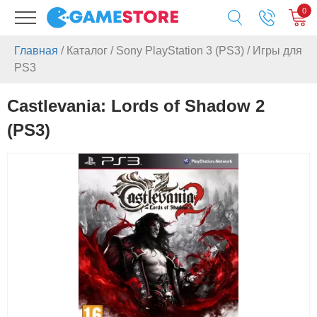
0
Главная
/
Каталог
/
Sony PlayStation 3 (PS3)
/
Игры для
PS3
Castlevania: Lords of Shadow 2
(PS3)