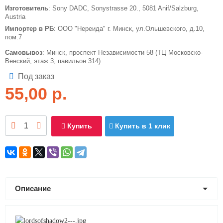
Изготовитель
: Sony DADC, Sonystrasse 20., 5081 Anif/Salzburg,
Austria
Импортер в РБ
: ООО "Нереида" г. Минск, ул.Ольшевского, д.10,
пом.7
Самовывоз
: Минск, проспект Независимости 58 (ТЦ Московско-
Венский, этаж 3, павильон 314)
Под заказ
55,00
р.
Купить
Купить в 1 клик
Описание