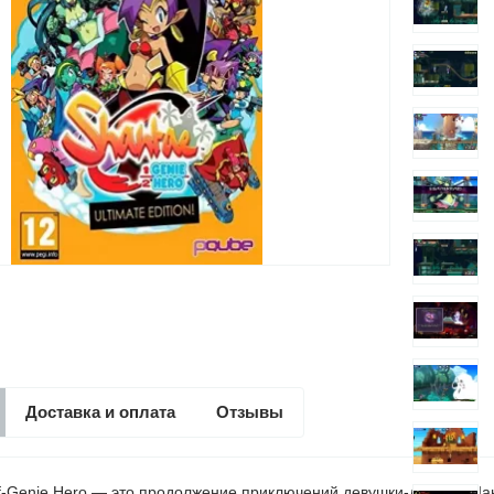
Доставка и оплата
Отзывы
lf-Genie Hero — это продолжение приключений девушки-джинна Шант