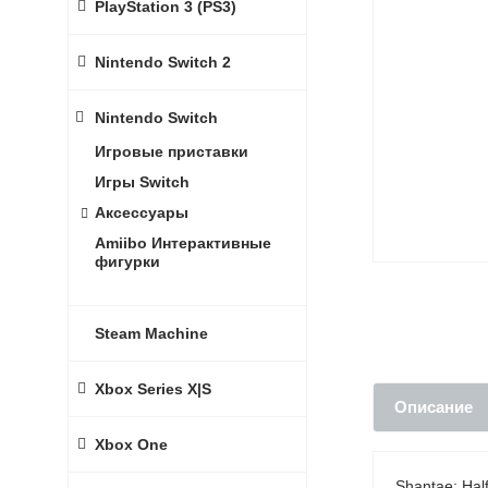
PlayStation 3 (PS3)
Nintendo Switch 2
Nintendo Switch
Игровые приставки
Игры Switch
Аксессуары
Amiibo Интерактивные
фигурки
Steam Machine
Xbox Series X|S
Описание
Xbox One
Shantae: Ha