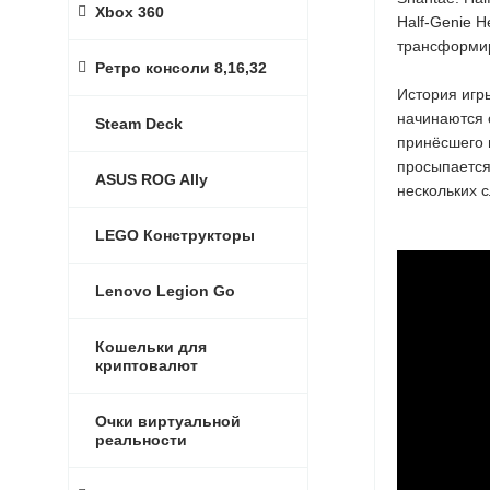
Xbox 360
Half-Genie H
трансформир
Ретро консоли 8,16,32
История игр
начинаются 
Steam Deck
принёсшего 
просыпается
ASUS ROG Ally
нескольких 
LEGO Конструкторы
Lenovo Legion Go
Кошельки для
криптовалют
Очки виртуальной
реальности