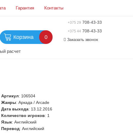
ата
Гарантия
Контакты
708-43-33
+375 29
708-43-33
+375 44
Корзина
0
Заказать звонок
ый расчет
Артикул
:
106504
Жанры
: Аркада / Arcade
Дата выхода
: 13.12.2016
Количество игроков
: 1
Язык
: Английский
Перевод
: Английский