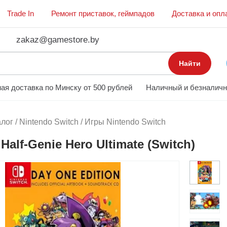
Trade In
Ремонт приставок, геймпадов
Доставка и опл
zakaz@gamestore.by
Найти
ая доставка по Минску от 500 рублей
Наличный и безналичн
алог
/
Nintendo Switch
/
Игры Nintendo Switch
Half-Genie Hero Ultimate (Switch)