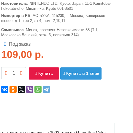
Изготовитель
: NINTENDO LTD. Kyoto, Japan, 11-1 Kamitoba-
hokotate-cho, Minami-ku, Kyoto 601-8501
Импортер в РБ
: АО БУКА, 115230, г. Москва, Каширское
шоссе, д.1, кор.2, эт.4, пом. 2,10,11
Самовывоз
: Минск, проспект Независимости 58 (ТЦ
Московско-Венский, этаж 3, павильон 314)
Под заказ
109,00
р.
Купить
Купить в 1 клик
аэ, которые начались в 2002 году на GameBoy Color.