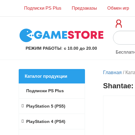
Подписки PS Plus
Предзаказы
Обмен игр
РЕЖИМ РАБОТЫ
:
с 10.00 до 20.00
Бесплатн
Главная
/
Кат
Каталог продукции
Shantae: 
Подписки PS Plus
PlayStation 5 (PS5)
PlayStation 4 (PS4)