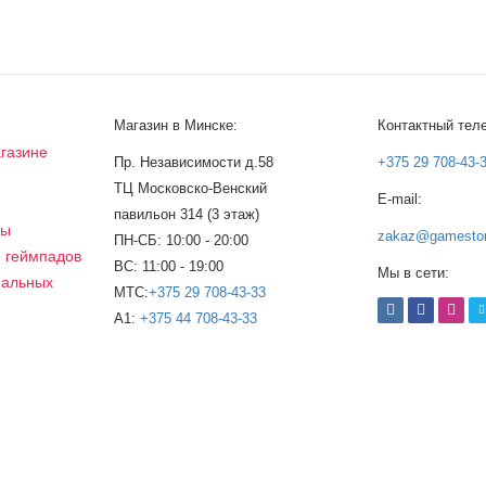
Магазин в Минске:
Контактный тел
газине
Пр. Независимости д.58
+375 29 708-43-
ТЦ Московско-Венский
E-mail:
а
павильон 314 (3 этаж)
сы
zakaz@gamestor
ПН-СБ: 10:00 - 20:00
, геймпадов
ВС: 11:00 - 19:00
Мы в сети:
нальных
МТС:
+375 29 708-43-33
A1:
+375 44 708-43-33