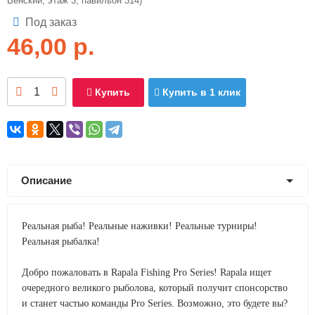
Венский, этаж 3, павильон 314)
Под заказ
46,00
р.
Купить
Купить в 1 клик
Описание
Реальная рыба! Реальные наживки! Реальные турниры!
Реальная рыбалка!
Добро пожаловать в Rapala Fishing Pro Series! Rapala ищет
очередного великого рыболова, который получит спонсорство
и станет частью команды Pro Series. Возможно, это будете вы?