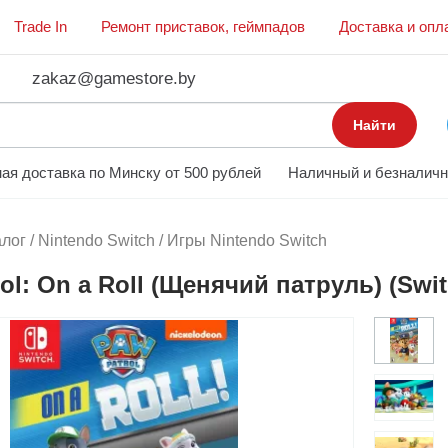
Trade In
Ремонт приставок, геймпадов
Доставка и опл
zakaz@gamestore.by
Найти
ая доставка по Минску от 500 рублей
Наличный и безналичн
алог
/
Nintendo Switch
/
Игры Nintendo Switch
ol: On a Roll (Щенячий патруль) (Swit