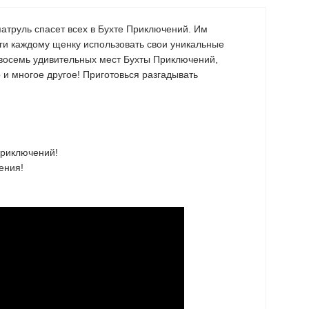
атруль спасет всех в Бухте Приключений. Им
ги каждому щенку использовать свои уникальные
 восемь удивительных мест Бухты Приключений,
и многое другое! Приготовься разгадывать
Приключений!
ения!