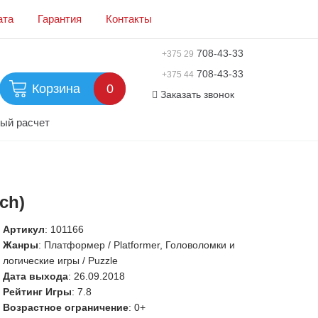
ата
Гарантия
Контакты
708-43-33
+375 29
708-43-33
+375 44
Корзина
0
Заказать звонок
ый расчет
ch)
Артикул
:
101166
Жанры
: Платформер / Platformer, Головоломки и
логические игры / Puzzle
Дата выхода
: 26.09.2018
Рейтинг Игры
: 7.8
Возрастное ограничение
: 0+