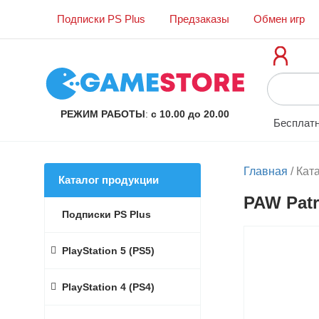
Подписки PS Plus
Предзаказы
Обмен игр
РЕЖИМ РАБОТЫ
:
с 10.00 до 20.00
Бесплатн
Главная
/
Кат
Каталог продукции
PAW Patr
Подписки PS Plus
PlayStation 5 (PS5)
PlayStation 4 (PS4)