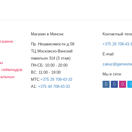
Магазин в Минске:
Контактный тел
газине
Пр. Независимости д.58
+375 29 708-43-
ТЦ Московско-Венский
E-mail:
а
павильон 314 (3 этаж)
сы
zakaz@gamestor
ПН-СБ: 10:00 - 20:00
, геймпадов
ВС: 11:00 - 19:00
Мы в сети:
нальных
МТС:
+375 29 708-43-33
A1:
+375 44 708-43-33