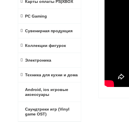
Карты оплаты PS|XBOX
PC Gaming
Сувенирная продукция
Коллекции фигурок
Электроника
Техника для кухни и дома
Android, ios игровые
аксессуары
Саундтреки игр (Vinyl
game OST)