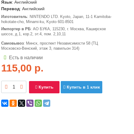
Язык
: Английский
Перевод
: Английский
Изготовитель
: NINTENDO LTD. Kyoto, Japan, 11-1 Kamitoba-
hokotate-cho, Minami-ku, Kyoto 601-8501
Импортер в РБ
: АО БУКА, 115230, г. Москва, Каширское
шоссе, д.1, кор.2, эт.4, пом. 2,10,11
Самовывоз
: Минск, проспект Независимости 58 (ТЦ
Московско-Венский, этаж 3, павильон 314)
Есть в наличии
115,00
р.
Купить
Купить в 1 клик