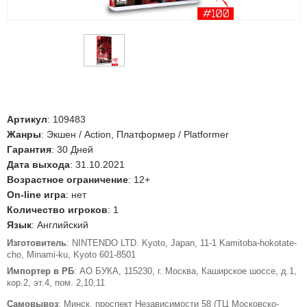
Артикул
:
109483
Жанры
: Экшен / Action, Платформер / Platformer
Гарантия
: 30 Дней
Дата выхода
: 31.10.2021
Возрастное ограничение
: 12+
On-line игра
: нет
Количество игроков
: 1
Язык
: Английский
Изготовитель
: NINTENDO LTD. Kyoto, Japan, 11-1 Kamitoba-hokotate-
cho, Minami-ku, Kyoto 601-8501
Импортер в РБ
: АО БУКА, 115230, г. Москва, Каширское шоссе, д.1,
кор.2, эт.4, пом. 2,10,11
Самовывоз
: Минск, проспект Независимости 58 (ТЦ Московско-