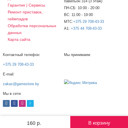
павильон 314 (3 этаж)
Гарантия | Сервисы
ПН-СБ: 10:00 - 20:00
Ремонт приставок,
ВС: 11:00 - 19:00
геймпадов
МТС:
+375 29 708-43-33
Обработка персональных
A1:
+375 44 708-43-33
данных
Карта сайта
Контактный телефон:
Мы принимаем:
+375 29 708-43-33
E-mail:
zakaz@gamestore.by
Мы в сети:
© 2008-2026 gamestore.by ®
160 р.
В корзину