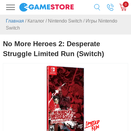
0
Главная
/
Каталог
/
Nintendo Switch
/
Игры Nintendo
Switch
No More Heroes 2: Desperate
Struggle Limited Run (Switch)