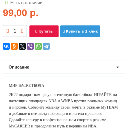
Есть в наличии
99,00
р.
Купить
Купить в 1 клик
Описание
МИР БАСКЕТБОЛА
2K22 подарит вам целую вселенную баскетбола. ИГРАЙТЕ на
настоящих площадках NBA и WNBA против реальных команд
и игроков. Соберите команду своей мечты в режиме MyTEAM
и добавьте в нее звезд настоящего и легенд прошлого.
Сделайте карьеру в профессиональном спорте в режиме
MyCAREER и преодолейте путь к вершинам NBA.