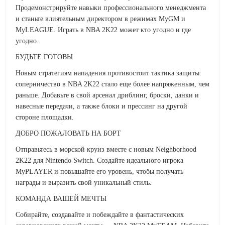
Продемонстрируйте навыки профессионального менеджмента
и станьте влиятельным директором в режимах MyGM и
MyLEAGUE. Играть в NBA 2K22 может кто угодно и где
угодно.
БУДЬТЕ ГОТОВЫ
Новым стратегиям нападения противостоит тактика защиты:
соперничество в NBA 2K22 стало еще более напряженным, чем
раньше. Добавьте в свой арсенал дриблинг, броски, данки и
навесные передачи, а также блоки и прессинг на другой
стороне площадки.
ДОБРО ПОЖАЛОВАТЬ НА БОРТ
Отправьтесь в морской круиз вместе с новым Neighborhood
2K22 для Nintendo Switch. Создайте идеального игрока
MyPLAYER и повышайте его уровень, чтобы получать
награды и выразить свой уникальный стиль.
КОМАНДА ВАШЕЙ МЕЧТЫ
Собирайте, создавайте и побеждайте в фантастических