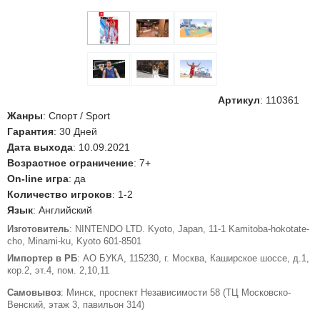
Артикул
:
110361
Жанры
: Спорт / Sport
Гарантия
: 30 Дней
Дата выхода
: 10.09.2021
Возрастное ограничение
: 7+
On-line игра
: да
Количество игроков
: 1-2
Язык
: Английский
Изготовитель
: NINTENDO LTD. Kyoto, Japan, 11-1 Kamitoba-hokotate-
cho, Minami-ku, Kyoto 601-8501
Импортер в РБ
: АО БУКА, 115230, г. Москва, Каширское шоссе, д.1,
кор.2, эт.4, пом. 2,10,11
Самовывоз
: Минск, проспект Независимости 58 (ТЦ Московско-
Венский, этаж 3, павильон 314)