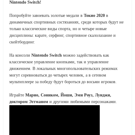
Nintendo Switch!
Попробуйте завоевать золотые медали в
Токио 2020
в
динамичных спортивных состязаниях, среди которых будут не
только классические виды спорта, но и четыре новые
дисциплины: карате, серфинг, спортивное скалолазание и
скейтбординг.
На консоли
Nintendo Switch
можно задействовать как
классическое управление кнопками, так и управление
движением. В локальных многопользовательских режимах
могут соревноваться до четырех человек, а в сетевом
мультиплеере за победу будут бороться до восьми игроков.
Играйте
Марио, Соником, Йоши, Эми Роуз, Луиджи,
доктором Эггманом
и другими любимыми персонажами.