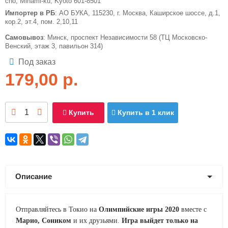
cho, Minami-ku, Kyoto 601-8501
Импортер в РБ
: АО БУКА, 115230, г. Москва, Каширское шоссе, д.1,
кор.2, эт.4, пом. 2,10,11
Самовывоз
: Минск, проспект Независимости 58 (ТЦ Московско-
Венский, этаж 3, павильон 314)
Под заказ
179,00
р.
Купить
Купить в 1 клик
Описание
Отправляйтесь в Токио на
Олимпийские игры 2020
вместе с
Марио, Соником
и их друзьями.
Игра выйдет только на