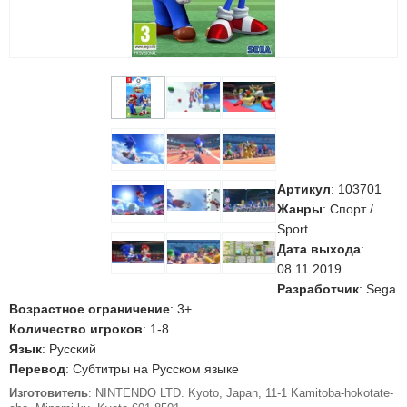
Артикул
:
103701
Жанры
: Спорт /
Sport
Дата выхода
:
08.11.2019
Разработчик
: Sega
Возрастное ограничение
: 3+
Количество игроков
: 1-8
Язык
: Русский
Перевод
: Субтитры на Русском языке
Изготовитель
: NINTENDO LTD. Kyoto, Japan, 11-1 Kamitoba-hokotate-