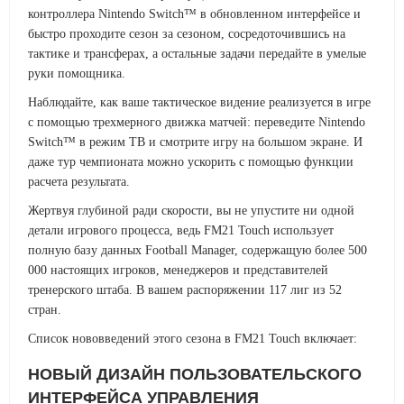
контроллера Nintendo Switch™ в обновленном интерфейсе и
быстро проходите сезон за сезоном, сосредоточившись на
тактике и трансферах, а остальные задачи передайте в умелые
руки помощника.
Наблюдайте, как ваше тактическое видение реализуется в игре
с помощью трехмерного движка матчей: переведите Nintendo
Switch™ в режим ТВ и смотрите игру на большом экране. И
даже тур чемпионата можно ускорить с помощью функции
расчета результата.
Жертвуя глубиной ради скорости, вы не упустите ни одной
детали игрового процесса, ведь FM21 Touch использует
полную базу данных Football Manager, содержащую более 500
000 настоящих игроков, менеджеров и представителей
тренерского штаба. В вашем распоряжении 117 лиг из 52
стран.
Список нововведений этого сезона в FM21 Touch включает:
НОВЫЙ ДИЗАЙН ПОЛЬЗОВАТЕЛЬСКОГО
ИНТЕРФЕЙСА УПРАВЛЕНИЯ