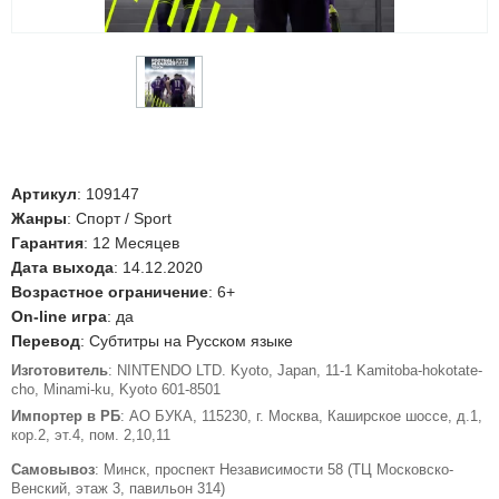
Артикул
:
109147
Жанры
: Спорт / Sport
Гарантия
: 12 Месяцев
Дата выхода
: 14.12.2020
Возрастное ограничение
: 6+
On-line игра
: да
Перевод
: Субтитры на Русском языке
Изготовитель
: NINTENDO LTD. Kyoto, Japan, 11-1 Kamitoba-hokotate-
cho, Minami-ku, Kyoto 601-8501
Импортер в РБ
: АО БУКА, 115230, г. Москва, Каширское шоссе, д.1,
кор.2, эт.4, пом. 2,10,11
Самовывоз
: Минск, проспект Независимости 58 (ТЦ Московско-
Венский, этаж 3, павильон 314)