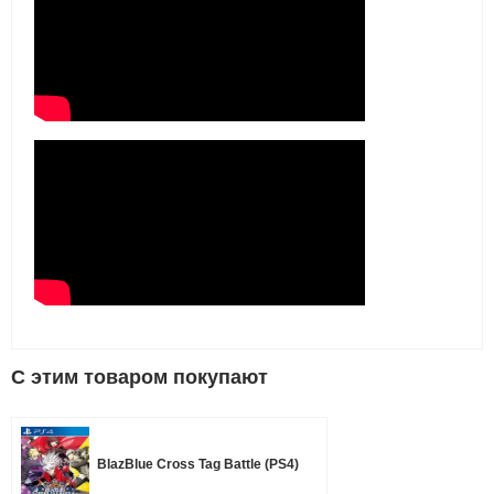
C этим товаром покупают
BlazBlue Cross Tag Battle (PS4)