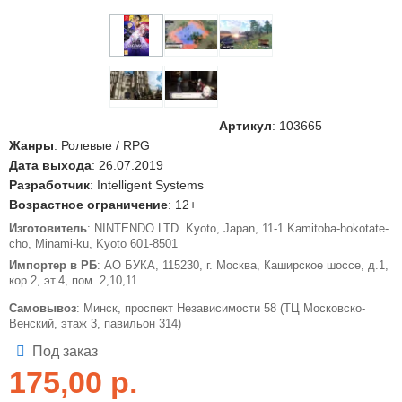
Артикул
:
103665
Жанры
: Ролевые / RPG
Дата выхода
: 26.07.2019
Разработчик
: Intelligent Systems
Возрастное ограничение
: 12+
Изготовитель
: NINTENDO LTD. Kyoto, Japan, 11-1 Kamitoba-hokotate-
cho, Minami-ku, Kyoto 601-8501
Импортер в РБ
: АО БУКА, 115230, г. Москва, Каширское шоссе, д.1,
кор.2, эт.4, пом. 2,10,11
Самовывоз
: Минск, проспект Независимости 58 (ТЦ Московско-
Венский, этаж 3, павильон 314)
Под заказ
175,00
р.